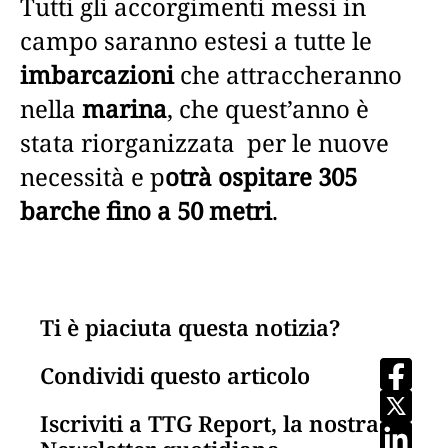
Tutti gli accorgimenti messi in
campo saranno estesi a tutte le
imbarcazioni
che attraccheranno
nella
marina
, che quest’anno è
stata riorganizzata per le nuove
necessità e p
otrà ospitare 305
barche fino a 50 metri
.
Ti è piaciuta questa notizia?
Condividi questo articolo
Iscriviti a TTG Report, la nostra