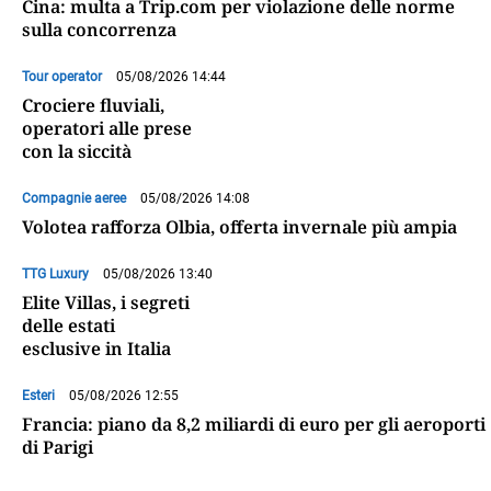
Cina: multa a Trip.com per violazione delle norme
sulla concorrenza
Tour operator
05/08/2026 14:44
Crociere fluviali,
operatori alle prese
con la siccità
Compagnie aeree
05/08/2026 14:08
Volotea rafforza Olbia, offerta invernale più ampia
TTG Luxury
05/08/2026 13:40
Elite Villas, i segreti
delle estati
esclusive in Italia
Esteri
05/08/2026 12:55
Francia: piano da 8,2 miliardi di euro per gli aeroporti
di Parigi