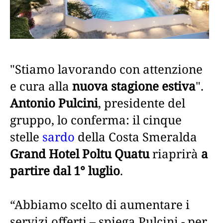
"Stiamo lavorando con attenzione
e cura alla
nuova stagione estiva
".
Antonio Pulcini
, presidente del
gruppo, lo conferma: il cinque
stelle
sardo
della Costa Smeralda
Grand Hotel Poltu Quatu
riaprirà
a
partire dal 1° luglio
.
“Abbiamo scelto di aumentare i
servizi offerti – spiega Pulcini - per