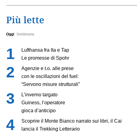
Più lette
Oggi
Settimana
Lufthansa fra Ita e Tap
Le promesse di Spohr
Agenzie e t.o. alle prese
con le oscillazioni del fuel:
“Servono misure strutturali”
L’inverno targato
Guiness, l’operatore
gioca d’anticipo
Scoprire il Monte Bianco narrato sui libri, il Cai
lancia il Trekking Letterario