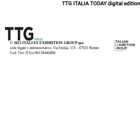
TTG ITALIA TODAY digital edition
© 2023 ITALIAN EXHIBITION GROUP spa
sede legale e amministrativa: Via Emilia, 155 - 47921 Rimini
Cod. Fisc./P.Iva 00139440408.