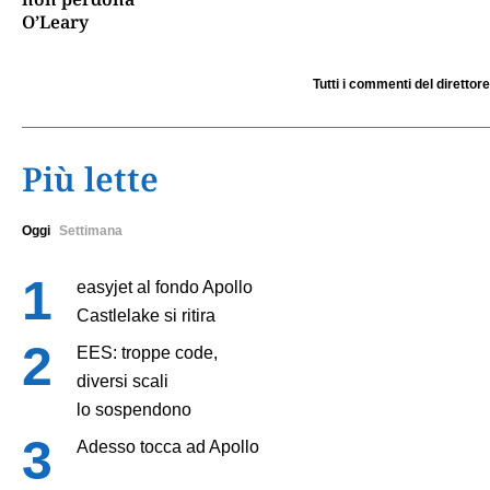
O’Leary
Tutti i commenti del direttore
Più lette
Oggi
Settimana
easyjet al fondo Apollo
Castlelake si ritira
EES: troppe code,
diversi scali
lo sospendono
Adesso tocca ad Apollo