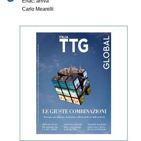
Enac: arriva
Carlo Mearelli