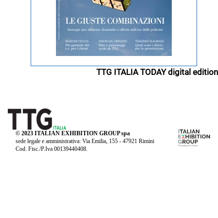
TTG ITALIA TODAY digital edition
© 2023 ITALIAN EXHIBITION GROUP spa
sede legale e amministrativa: Via Emilia, 155 - 47921 Rimini
Cod. Fisc./P.Iva 00139440408.