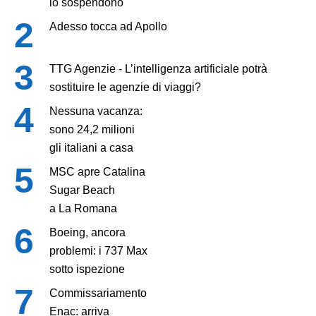
lo sospendono
Adesso tocca ad Apollo
TTG Agenzie - L’intelligenza artificiale potrà
sostituire le agenzie di viaggi?
Nessuna vacanza:
sono 24,2 milioni
gli italiani a casa
MSC apre Catalina
Sugar Beach
a La Romana
Boeing, ancora
problemi: i 737 Max
sotto ispezione
Commissariamento
Enac: arriva