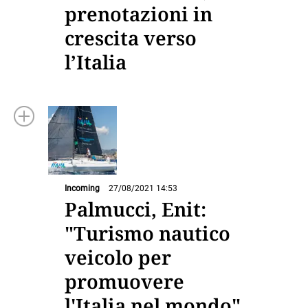
prenotazioni in
crescita verso
l’Italia
Incoming
27/08/2021 14:53
Palmucci, Enit:
"Turismo nautico
veicolo per
promuovere
l'Italia nel mondo"