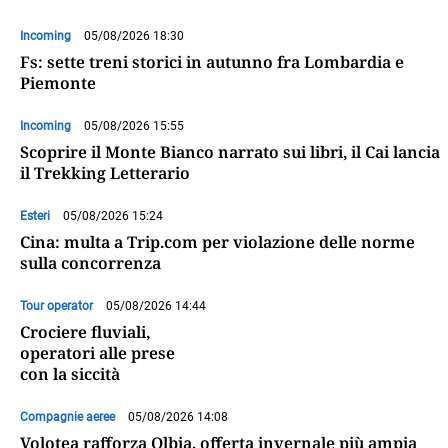
Incoming
05/08/2026 18:30
Fs: sette treni storici in autunno fra Lombardia e
Piemonte
Incoming
05/08/2026 15:55
Scoprire il Monte Bianco narrato sui libri, il Cai lancia
il Trekking Letterario
Esteri
05/08/2026 15:24
Cina: multa a Trip.com per violazione delle norme
sulla concorrenza
Tour operator
05/08/2026 14:44
Crociere fluviali,
operatori alle prese
con la siccità
Compagnie aeree
05/08/2026 14:08
Volotea rafforza Olbia, offerta invernale più ampia