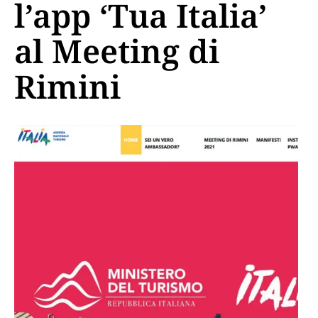
l’app ‘Tua Italia’
al Meeting di
Rimini