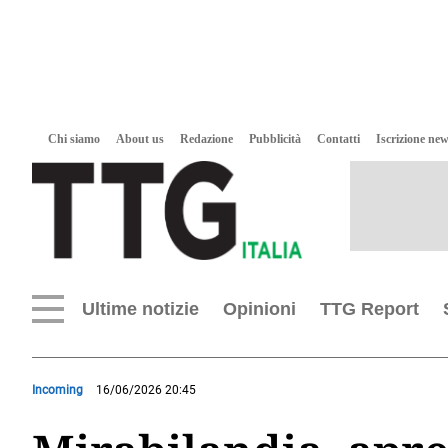
Chi siamo
About us
Redazione
Pubblicità
Contatti
Iscrizione new
Ultime notizie
Opinioni
TTG Report
Incoming
16/06/2026 20:45