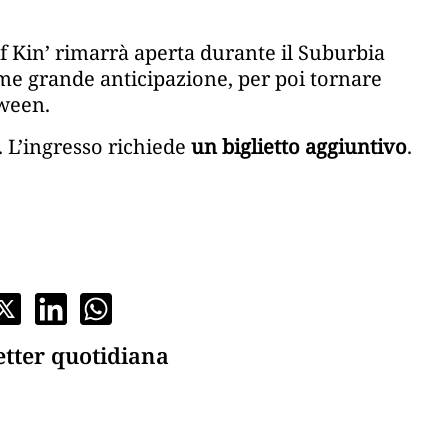
f Kin’ rimarrà aperta durante il Suburbia
me grande anticipazione, per poi tornare
oween.
i. L’ingresso richiede
un biglietto aggiuntivo
.
etter quotidiana