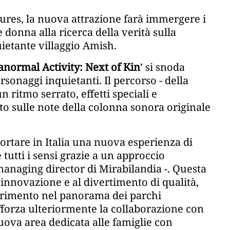
ures, la nuova attrazione farà immergere i
 donna alla ricerca della verità sulla
ietante villaggio Amish.
anormal Activity: Next of Kin
’ si snoda
rsonaggi inquietanti. Il percorso - della
n ritmo serrato, effetti speciali e
to sulle note della colonna sonora originale
tare in Italia una nuova esperienza di
 tutti i sensi grazie a un approccio
managing director di Mirabilandia -. Questa
innovazione e al divertimento di qualità,
ferimento nel panorama dei parchi
fforza ulteriormente la collaborazione con
ova area dedicata alle famiglie con