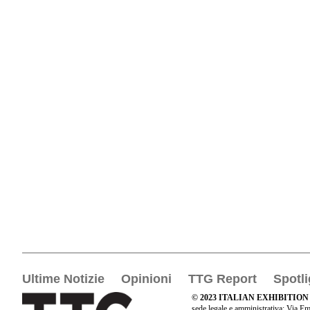
Ultime Notizie
Opinioni
TTG Report
Spotli
© 2023 ITALIAN EXHIBITION
sede legale e amministrativa: Via Em