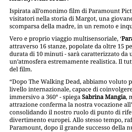
Ispirata all’omonimo film di Paramount Pict
visitatori nella storia di Margot, una giovane
scomparsa della madre, in un remoto e inqu
Vero e proprio viaggio multisensoriale, ‘
Par
attraverso 16 stanze, popolate da oltre 15 pe
durata di 10 minuti - sarà caratterizzato da u
un’atmosfera estremamente realistica. Il tut
del film.
“Dopo The Walking Dead, abbiamo voluto por
livello internazionale, capace di coinvolgere
immersivo a 360° - spiega
Sabrina Mangia
, 
attrazione conferma la nostra vocazione all’
consolidando il nostro ruolo di punto di ri
divertimento europei. Allo stesso tempo, ra
Paramount, dopo il grande successo della nu