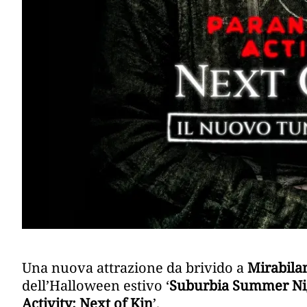
Una nuova attrazione da brivido a
Mirabila
dell’Halloween estivo ‘
Suburbia Summer N
Activity: Next of Kin
’.