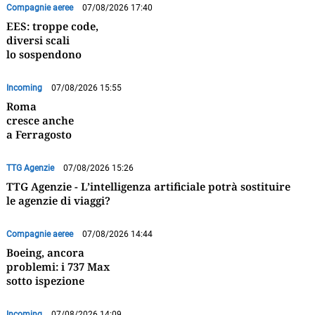
Compagnie aeree
07/08/2026 17:40
EES: troppe code,
diversi scali
lo sospendono
Incoming
07/08/2026 15:55
Roma
cresce anche
a Ferragosto
TTG Agenzie
07/08/2026 15:26
TTG Agenzie - L’intelligenza artificiale potrà sostituire
le agenzie di viaggi?
Compagnie aeree
07/08/2026 14:44
Boeing, ancora
problemi: i 737 Max
sotto ispezione
Incoming
07/08/2026 14:09