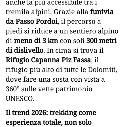
anche la più accessibile tra i
tremila alpini. Grazie alla
funivia
da Passo Pordoi
, il percorso a
piedi si riduce a un sentiero alpino
di
meno di 3 km
con soli
300 metri
di dislivello
. In cima si trova il
Rifugio Capanna Piz Fassa
, il
rifugio più alto di tutte le Dolomiti,
dove fare una sosta con vista a
360° sulle vette patrimonio
UNESCO.
Il trend 2026: trekking come
esperienza totale, non solo