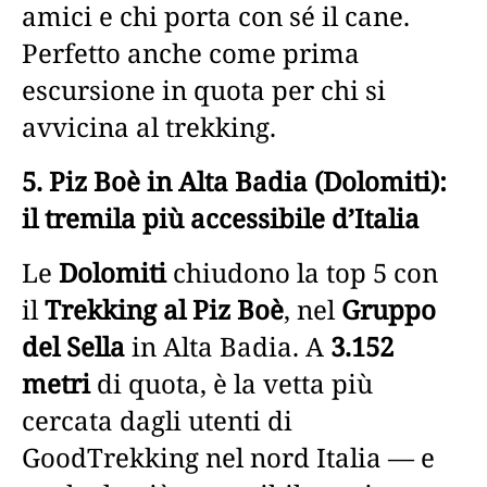
amici e chi porta con sé il cane.
Perfetto anche come prima
escursione in quota per chi si
avvicina al trekking.
5. Piz Boè in Alta Badia (Dolomiti):
il tremila più accessibile d’Italia
Le
Dolomiti
chiudono la top 5 con
il
Trekking al Piz Boè
, nel
Gruppo
del Sella
in Alta Badia. A
3.152
metri
di quota, è la vetta più
cercata dagli utenti di
GoodTrekking nel nord Italia — e