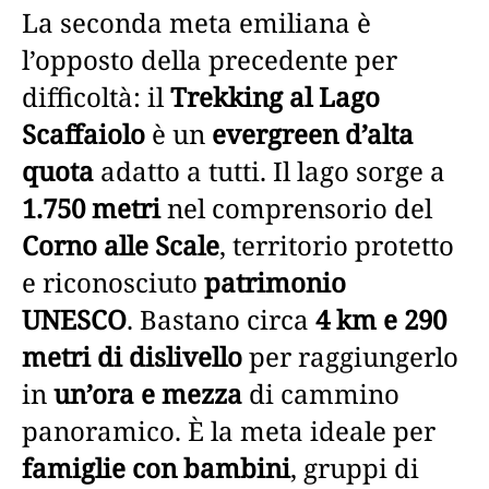
La seconda meta emiliana è
l’opposto della precedente per
difficoltà: il
Trekking al Lago
Scaffaiolo
è un
evergreen d’alta
quota
adatto a tutti. Il lago sorge a
1.750 metri
nel comprensorio del
Corno alle Scale
, territorio protetto
e riconosciuto
patrimonio
UNESCO
. Bastano circa
4 km e 290
metri di dislivello
per raggiungerlo
in
un’ora e mezza
di cammino
panoramico. È la meta ideale per
famiglie con bambini
, gruppi di