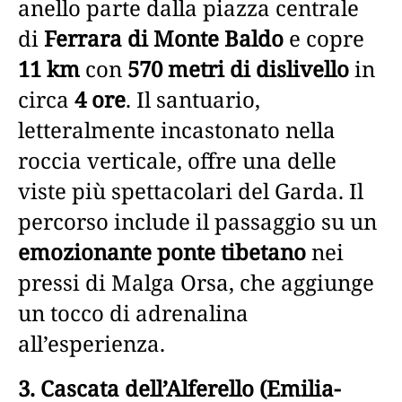
anello parte dalla piazza centrale
di
Ferrara di Monte Baldo
e copre
11 km
con
570 metri di dislivello
in
circa
4 ore
. Il santuario,
letteralmente incastonato nella
roccia verticale, offre una delle
viste più spettacolari del Garda. Il
percorso include il passaggio su un
emozionante ponte tibetano
nei
pressi di Malga Orsa, che aggiunge
un tocco di adrenalina
all’esperienza.
3. Cascata dell’Alferello (Emilia-