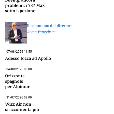
Boeing, ancora
problemi: i 737 Max
sotto ispezione
Il commento del direttore
Remo Vangelista
07/08/2026 11:55
Adesso tocca ad Apollo
04/08/2026 08:00
Orizzonte
spagnolo
per Alpitour
31/07/2026 08:00
Wizz Air non
si accontenta più