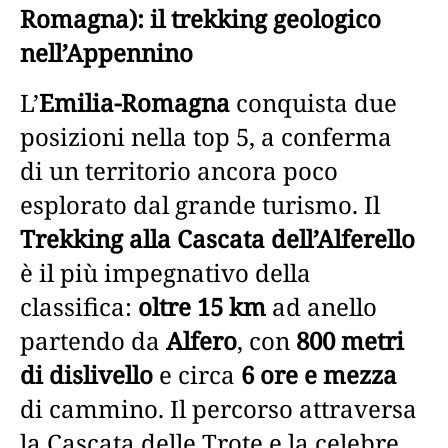
Romagna): il trekking geologico
nell’Appennino
L’
Emilia-Romagna
conquista due
posizioni nella top 5, a conferma
di un territorio ancora poco
esplorato dal grande turismo. Il
Trekking alla Cascata dell’Alferello
è il più impegnativo della
classifica:
oltre 15 km
ad anello
partendo da
Alfero
, con
800 metri
di dislivello
e circa
6 ore e mezza
di cammino. Il percorso attraversa
la Cascata delle Trote e la celebre