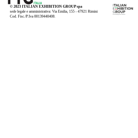
© 2023 ITALIAN EXHIBITION GROUP spa
sede legale e amministrativa: Via Emilia, 155 - 47921 Rimini
Cod. Fisc./P.Iva 00139440408.