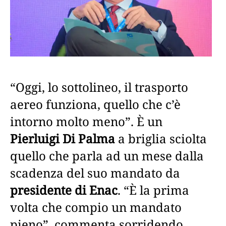
“Oggi, lo sottolineo, il trasporto
aereo funziona, quello che c’è
intorno molto meno”. È un
Pierluigi Di Palma
a briglia sciolta
quello che parla ad un mese dalla
scadenza del suo mandato da
presidente di Enac
. “È la prima
volta che compio un mandato
pieno”, commenta sorridendo.