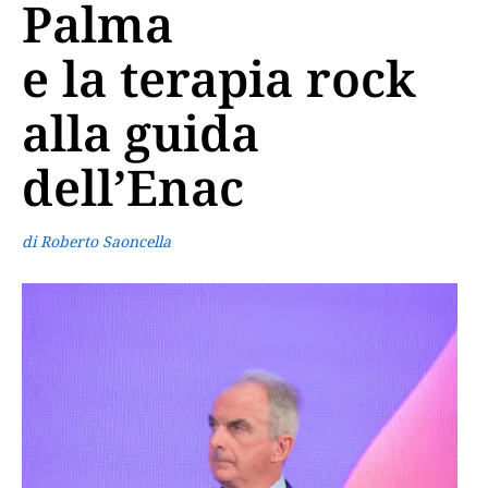
Palma
e la terapia rock
alla guida
dell’Enac
di Roberto Saoncella