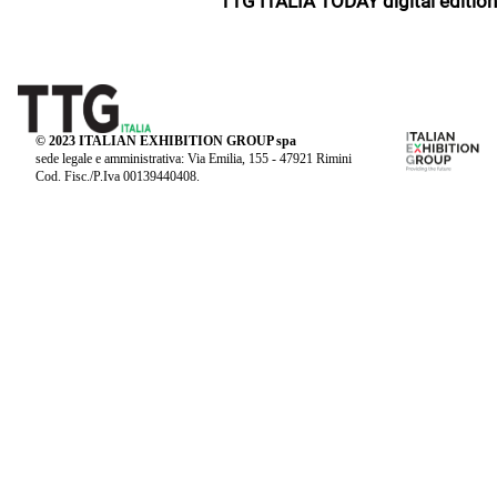
TTG ITALIA TODAY digital edition
© 2023 ITALIAN EXHIBITION GROUP spa
sede legale e amministrativa: Via Emilia, 155 - 47921 Rimini
Cod. Fisc./P.Iva 00139440408.