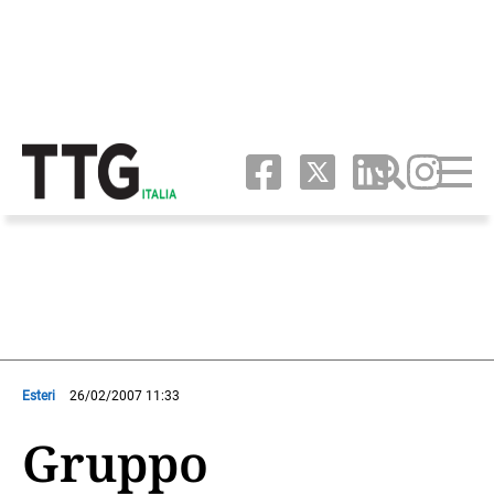
Esteri
26/02/2007 11:33
Gruppo