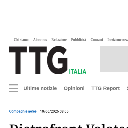
Chi siamo
About us
Redazione
Pubblicità
Contatti
Iscrizione new
Ultime notizie
Opinioni
TTG Report
Compagnie aeree
10/06/2026 08:05