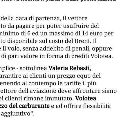
ella data di partenza, il vettore
 da pagare per poter usufruire del
n minimo di 6 ed un massimo di 14 euro per
to disponibile sul costo del Brent. Il
l volo, senza addebito di penali, oppure
di pari valore in forma di crediti Volotea.
mplice - sottolinea
Valeria Rebasti,
garantire ai clienti un prezzo equo del
enendo al contempo le tariffe il più
 settore dell'aviazione deve affrontare siano
ei clienti rimane immutato.
Volotea
zzo del carburante
e ad offrire flessibilità
o aggiuntivo”.