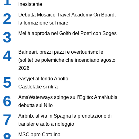
inesistente
Debutta Mosaico Travel Academy On Board,
la formazione sul mare
Melià approda nel Golfo dei Poeti con Soges
Balneari, prezzi pazzi e overtourism: le
(solite) tre polemiche che incendiano agosto
2026
easyjet al fondo Apollo
Castlelake si ritira
AmaWaterways spinge sull’Egitto: AmaNubia
debutta sul Nilo
Airbnb, al via in Spagna la prenotazione di
transfer e auto a noleggio
MSC apre Catalina