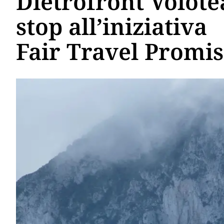
Dietrofront Volote
stop all’iniziativa
Fair Travel Promi