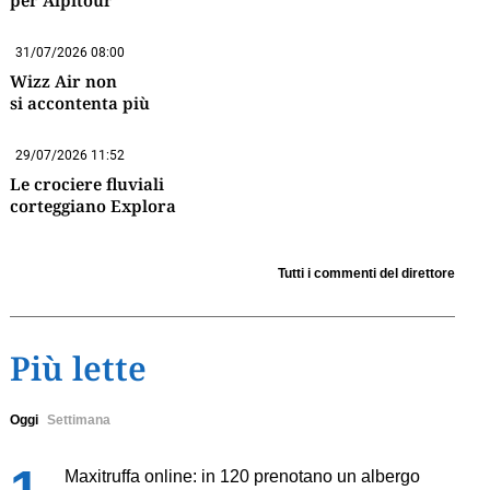
per Alpitour
31/07/2026 08:00
Wizz Air non
si accontenta più
29/07/2026 11:52
Le crociere fluviali
corteggiano Explora
Tutti i commenti del direttore
Più lette
Oggi
Settimana
Maxitruffa online: in 120 prenotano un albergo