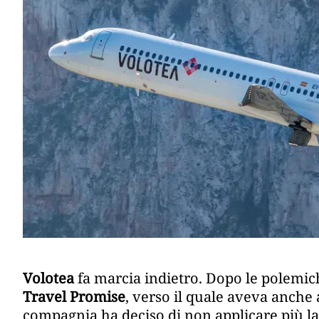
Volotea
fa marcia indietro. Dopo le polemic
Travel Promise
, verso il quale aveva anche
compagnia ha deciso di non applicare più l