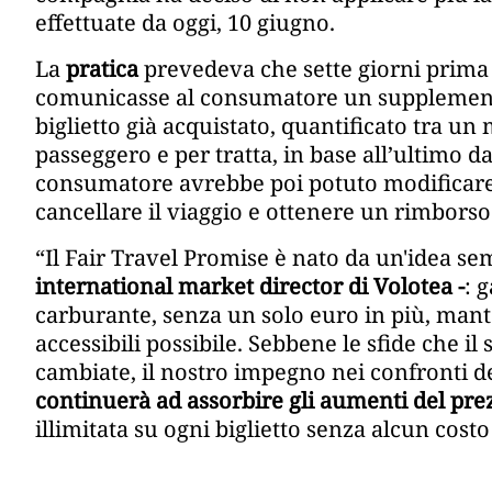
effettuate da oggi, 10 giugno.
La
pratica
prevedeva che sette giorni prima d
comunicasse al consumatore un supplemento
biglietto già acquistato, quantificato tra u
passeggero e per tratta, in base all’ultimo da
consumatore avrebbe poi potuto modificare i
cancellare il viaggio e ottenere un rimborso 
“Il Fair Travel Promise è nato da un'idea se
international market director di Volotea -
: 
carburante, senza un solo euro in più, mant
accessibili possibile. Sebbene le sfide che il
cambiate, il nostro impegno nei confronti d
continuerà ad assorbire gli aumenti del pre
illimitata su ogni biglietto senza alcun cost