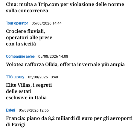
Cina: multa a Trip.com per violazione delle norme
sulla concorrenza
Tour operator
05/08/2026 14:44
Crociere fluviali,
operatori alle prese
con la siccità
Compagnie aeree
05/08/2026 14:08
Volotea rafforza Olbia, offerta invernale più ampia
TTG Luxury
05/08/2026 13:40
Elite Villas, i segreti
delle estati
esclusive in Italia
Esteri
05/08/2026 12:55
Francia: piano da 8,2 miliardi di euro per gli aeroporti
di Parigi