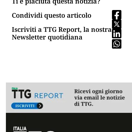
Ti è piaciuta questa notizia?
Condividi questo articolo
Iscriviti a TTG Report, la nostra
Newsletter quotidiana