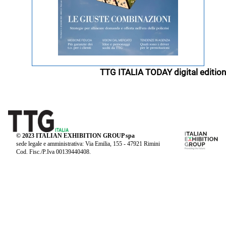
TTG ITALIA TODAY digital edition
© 2023 ITALIAN EXHIBITION GROUP spa
sede legale e amministrativa: Via Emilia, 155 - 47921 Rimini
Cod. Fisc./P.Iva 00139440408.