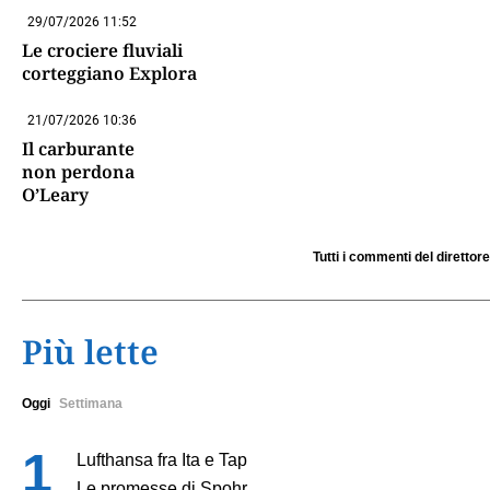
29/07/2026 11:52
Le crociere fluviali
corteggiano Explora
21/07/2026 10:36
Il carburante
non perdona
O’Leary
Tutti i commenti del direttore
Più lette
Oggi
Settimana
Lufthansa fra Ita e Tap
Le promesse di Spohr