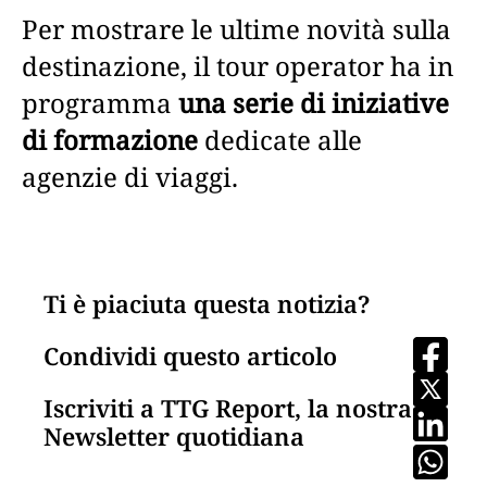
Per mostrare le ultime novità sulla
destinazione, il tour operator ha in
programma
una serie di iniziative
di formazione
dedicate alle
agenzie di viaggi.
Ti è piaciuta questa notizia?
Condividi questo articolo
Iscriviti a TTG Report, la nostra
Newsletter quotidiana