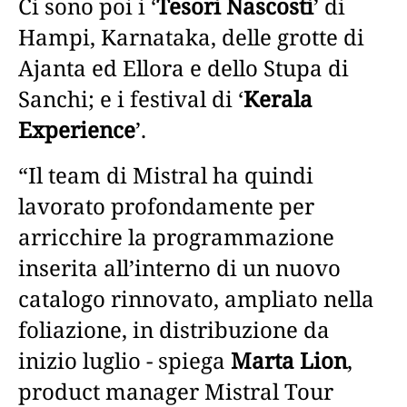
Ci sono poi i ‘
Tesori Nascosti
’ di
Hampi, Karnataka, delle grotte di
Ajanta ed Ellora e dello Stupa di
Sanchi; e i festival di ‘
Kerala
Experience
’.
“Il team di Mistral ha quindi
lavorato profondamente per
arricchire la programmazione
inserita all’interno di un nuovo
catalogo rinnovato, ampliato nella
foliazione, in distribuzione da
inizio luglio - spiega
Marta Lion
,
product manager Mistral Tour