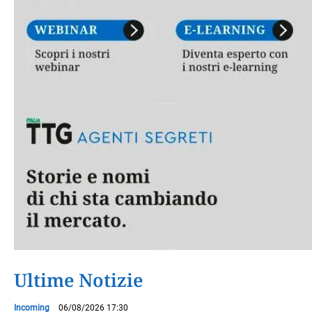
Ultime Notizie
Incoming
06/08/2026 17:30