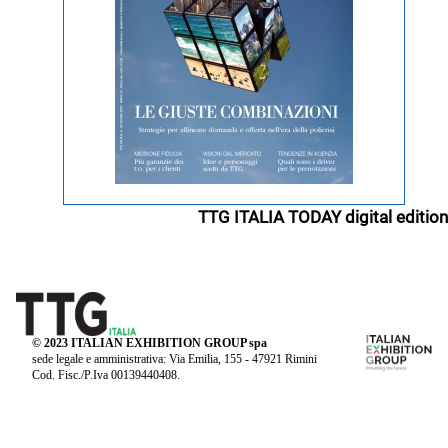
TTG ITALIA TODAY digital edition
© 2023 ITALIAN EXHIBITION GROUP spa
sede legale e amministrativa: Via Emilia, 155 - 47921 Rimini
Cod. Fisc./P.Iva 00139440408.