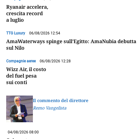
Ryanair accelera,
crescita record
a luglio
TTG Luxury
06/08/2026 12:54
AmaWaterways spinge sull’Egitto: AmaNubia debutta
sul Nilo
Compagnie aeree
06/08/2026 12:28
Wizz Air, il costo
del fuel pesa
sui conti
Il commento del direttore
Remo Vangelista
04/08/2026 08:00