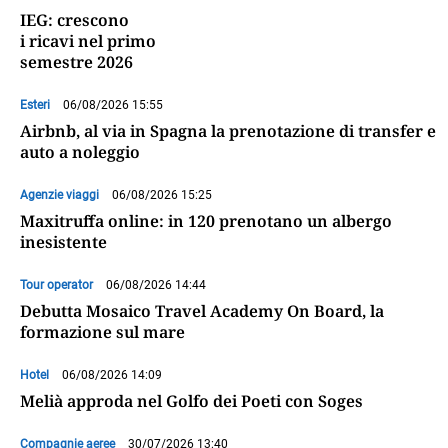
IEG: crescono
i ricavi nel primo
semestre 2026
Esteri
06/08/2026 15:55
Airbnb, al via in Spagna la prenotazione di transfer e
auto a noleggio
Agenzie viaggi
06/08/2026 15:25
Maxitruffa online: in 120 prenotano un albergo
inesistente
Tour operator
06/08/2026 14:44
Debutta Mosaico Travel Academy On Board, la
formazione sul mare
Hotel
06/08/2026 14:09
Melià approda nel Golfo dei Poeti con Soges
Compagnie aeree
30/07/2026 13:40