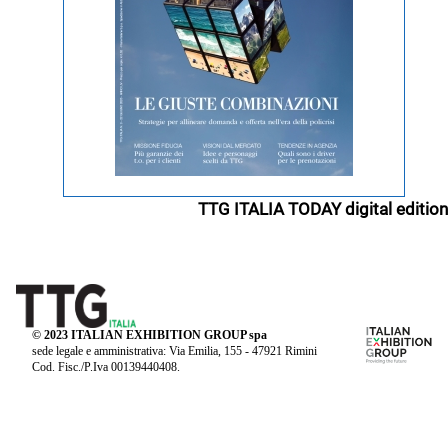
TTG ITALIA TODAY digital edition
© 2023 ITALIAN EXHIBITION GROUP spa
sede legale e amministrativa: Via Emilia, 155 - 47921 Rimini
Cod. Fisc./P.Iva 00139440408.