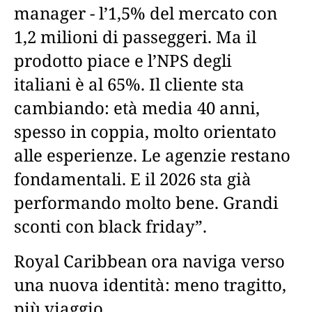
manager - l’1,5% del mercato con
1,2 milioni di passeggeri. Ma il
prodotto piace e l’NPS degli
italiani è al 65%. Il cliente sta
cambiando: età media 40 anni,
spesso in coppia, molto orientato
alle esperienze. Le agenzie restano
fondamentali. E il 2026 sta già
performando molto bene. Grandi
sconti con black friday”.
Royal Caribbean ora naviga verso
una nuova identità: meno tragitto,
più viaggio.