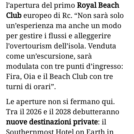
l’apertura del primo
Royal Beach
Club
europeo di Rc. “Non sarà solo
un’esperienza ma anche un modo
per gestire i flussi e alleggerire
l’overtourism dell’isola. Venduta
come un’escursione, sarà
modulata con tre punti d’ingresso:
Fira, Oia e il Beach Club con tre
turni di orari”.
Le aperture non si fermano qui.
Tra il 2026 e il 2028 debutteranno
nuove destinazioni private
: il
Southernmost Hotel on Earth in