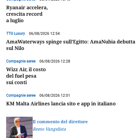
Ryanair accelera,
crescita record
a luglio
TTG Luxury
06/08/2026 12:54
AmaWaterways spinge sull’Egitto: AmaNubia debutta
sul Nilo
Compagnie aeree
06/08/2026 12:28
Wizz Air, il costo
del fuel pesa
sui conti
Compagnie aeree
06/08/2026 12:01
KM Malta Airlines lancia sito e app in italiano
Il commento del direttore
Remo Vangelista