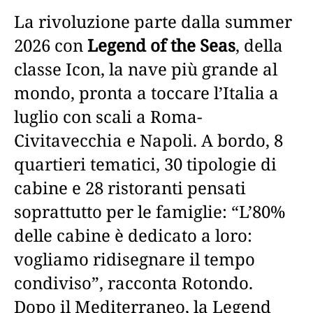
La rivoluzione parte dalla summer
2026 con
Legend of the Seas
, della
classe Icon, la nave più grande al
mondo, pronta a toccare l’Italia a
luglio con scali a Roma-
Civitavecchia e Napoli. A bordo, 8
quartieri tematici, 30 tipologie di
cabine e 28 ristoranti pensati
soprattutto per le famiglie: “L’80%
delle cabine è dedicato a loro:
vogliamo ridisegnare il tempo
condiviso”, racconta Rotondo.
Dopo il Mediterraneo, la Legend