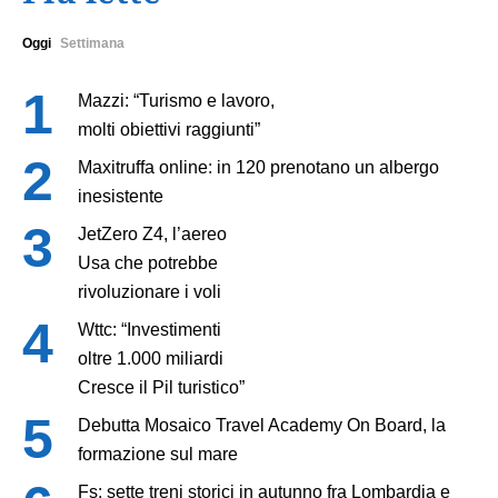
Oggi
Settimana
Mazzi: “Turismo e lavoro,
molti obiettivi raggiunti”
Maxitruffa online: in 120 prenotano un albergo
inesistente
JetZero Z4, l’aereo
Usa che potrebbe
rivoluzionare i voli
Wttc: “Investimenti
oltre 1.000 miliardi
Cresce il Pil turistico”
Debutta Mosaico Travel Academy On Board, la
formazione sul mare
Fs: sette treni storici in autunno fra Lombardia e