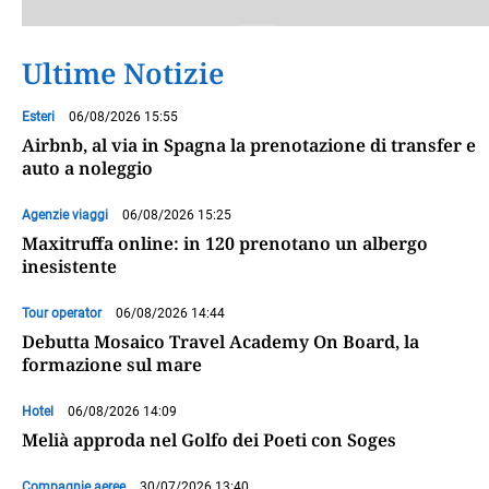
Ultime Notizie
Esteri
06/08/2026 15:55
Airbnb, al via in Spagna la prenotazione di transfer e
auto a noleggio
Agenzie viaggi
06/08/2026 15:25
Maxitruffa online: in 120 prenotano un albergo
inesistente
Tour operator
06/08/2026 14:44
Debutta Mosaico Travel Academy On Board, la
formazione sul mare
Hotel
06/08/2026 14:09
Melià approda nel Golfo dei Poeti con Soges
Compagnie aeree
30/07/2026 13:40