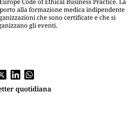
Europe Code of Ethical Business Practice. La
supporto alla formazione medica indipendente
rganizzazioni che sono certificate e che si
anizzano gli eventi.
etter quotidiana