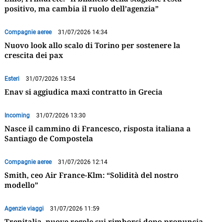
positivo, ma cambia il ruolo dell’agenzia”
Compagnie aeree
31/07/2026 14:34
Nuovo look allo scalo di Torino per sostenere la
crescita dei pax
Esteri
31/07/2026 13:54
Enav si aggiudica maxi contratto in Grecia
Incoming
31/07/2026 13:30
Nasce il cammino di Francesco, risposta italiana a
Santiago de Compostela
Compagnie aeree
31/07/2026 12:14
Smith, ceo Air France-Klm: “Solidità del nostro
modello”
Agenzie viaggi
31/07/2026 11:59
Trenitalia, nuove regole sui rimborsi dopo pronuncia