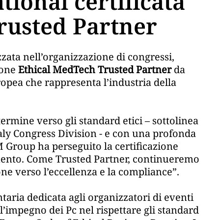
ional certificata
rusted Partner
izzata nell’organizzazione di congressi,
ione
Ethical MedTech Trusted Partner
da
opea che rappresenta l’industria della
ermine verso gli standard etici – sottolinea
aly Congress Division - e con una profonda
 Group ha perseguito la certificazione
ento. Come Trusted Partner, continueremo
e verso l’eccellenza e la compliance”.
taria dedicata agli organizzatori di eventi
l’impegno dei Pc nel rispettare gli standard