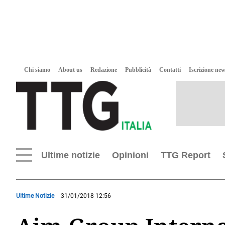
Chi siamo
About us
Redazione
Pubblicità
Contatti
Iscrizione new
Ultime notizie
Opinioni
TTG Report
Ultime Notizie
31/01/2018 12:56