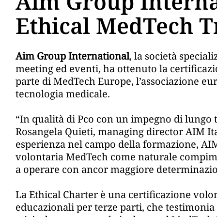
Aim Group Internat
Ethical MedTech T
Aim Group International
, la società special
meeting ed eventi, ha ottenuto la certificaz
parte di MedTech Europe, l’associazione eur
tecnologia medicale.
“In qualità di Pco con un impegno di lungo t
Rosangela Quieti, managing director AIM It
esperienza nel campo della formazione, AIM
volontaria MedTech come naturale compim
a operare con ancor maggiore determinazion
La Ethical Charter è una certificazione volon
educazionali per terze parti, che testimonia 