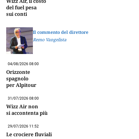
Wizz Air, il costo
del fuel pesa
sui conti
Il commento del direttore
Remo Vangelista
04/08/2026 08:00
Orizzonte
spagnolo
per Alpitour
31/07/2026 08:00
Wizz Air non
si accontenta più
29/07/2026 11:52
Le crociere fluviali