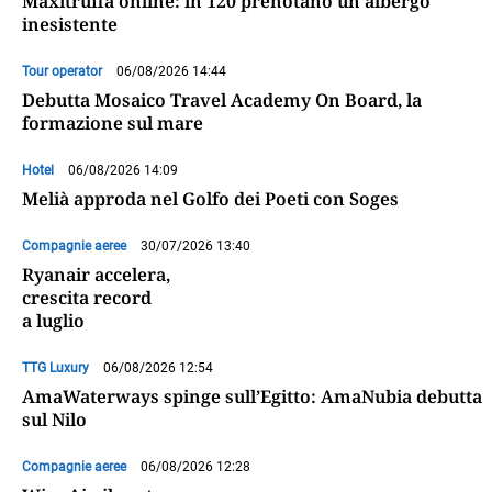
Maxitruffa online: in 120 prenotano un albergo
inesistente
Tour operator
06/08/2026 14:44
Debutta Mosaico Travel Academy On Board, la
formazione sul mare
Hotel
06/08/2026 14:09
Melià approda nel Golfo dei Poeti con Soges
Compagnie aeree
30/07/2026 13:40
Ryanair accelera,
crescita record
a luglio
TTG Luxury
06/08/2026 12:54
AmaWaterways spinge sull’Egitto: AmaNubia debutta
sul Nilo
Compagnie aeree
06/08/2026 12:28