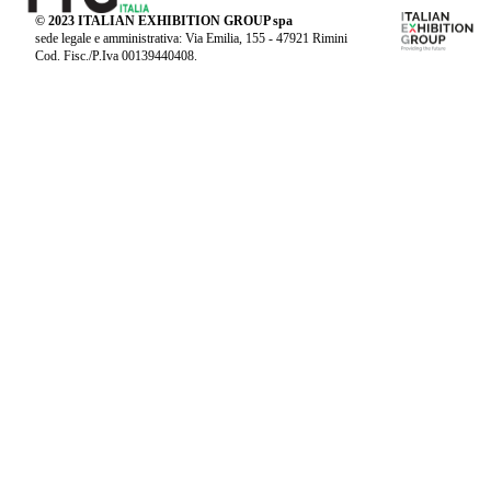
© 2023 ITALIAN EXHIBITION GROUP spa
sede legale e amministrativa: Via Emilia, 155 - 47921 Rimini
Cod. Fisc./P.Iva 00139440408.