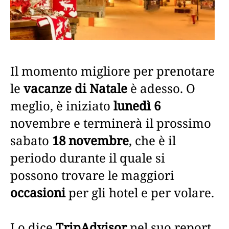
Il momento migliore per prenotare
le
vacanze di Natale
è adesso. O
meglio, è iniziato
lunedì 6
novembre e terminerà il prossimo
sabato
18 novembre
, che è il
periodo durante il quale si
possono trovare le maggiori
occasioni
per gli hotel e per volare.
Lo dice
TripAdvisor
nel suo report