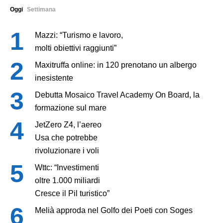
Oggi
Settimana
Mazzi: “Turismo e lavoro,
molti obiettivi raggiunti”
Maxitruffa online: in 120 prenotano un albergo
inesistente
Debutta Mosaico Travel Academy On Board, la
formazione sul mare
JetZero Z4, l’aereo
Usa che potrebbe
rivoluzionare i voli
Wttc: “Investimenti
oltre 1.000 miliardi
Cresce il Pil turistico”
Melià approda nel Golfo dei Poeti con Soges