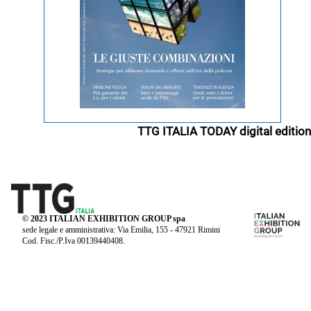
TTG ITALIA TODAY digital edition
© 2023 ITALIAN EXHIBITION GROUP spa
sede legale e amministrativa: Via Emilia, 155 - 47921 Rimini
Cod. Fisc./P.Iva 00139440408.