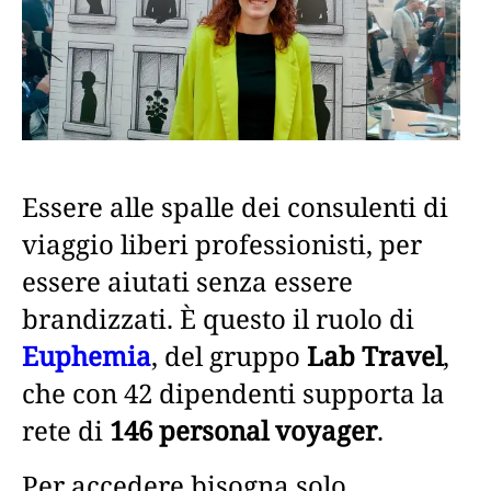
Essere alle spalle dei consulenti di
viaggio liberi professionisti, per
essere aiutati senza essere
brandizzati. È questo il ruolo di
Euphemia
, del gruppo
Lab Travel
,
che con 42 dipendenti supporta la
rete di
146 personal voyager
.
Per accedere bisogna solo