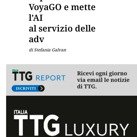
VoyaGO e mette
l’AI
al servizio delle
adv
di Stefania Galvan