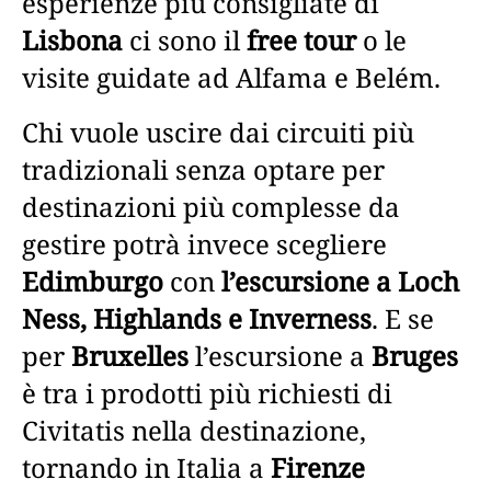
esperienze più consigliate di
Lisbona
ci sono il
free tour
o le
visite guidate ad Alfama e Belém.
Chi vuole uscire dai circuiti più
tradizionali senza optare per
destinazioni più complesse da
gestire potrà invece scegliere
Edimburgo
con
l’escursione a Loch
Ness, Highlands e Inverness
. E se
per
Bruxelles
l’escursione a
Bruges
è tra i prodotti più richiesti di
Civitatis nella destinazione,
tornando in Italia a
Firenze