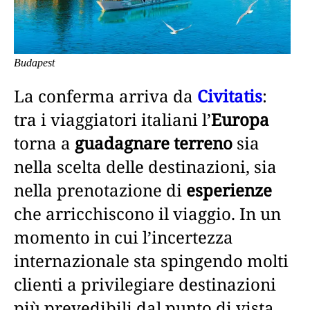
Budapest
La conferma arriva da
Civitatis
:
tra i viaggiatori italiani l’
Europa
torna a
guadagnare terreno
sia
nella scelta delle destinazioni, sia
nella prenotazione di
esperienze
che arricchiscono il viaggio. In un
momento in cui l’incertezza
internazionale sta spingendo molti
clienti a privilegiare destinazioni
più prevedibili dal punto di vista