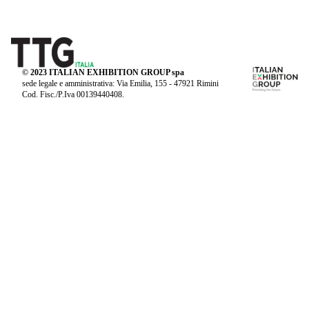
© 2023 ITALIAN EXHIBITION GROUP spa
sede legale e amministrativa: Via Emilia, 155 - 47921 Rimini
Cod. Fisc./P.Iva 00139440408.