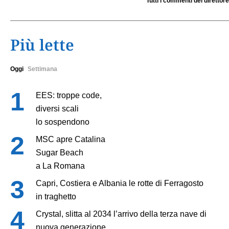
Tutti i commenti del direttore
Più lette
Oggi
Settimana
EES: troppe code,
diversi scali
lo sospendono
MSC apre Catalina
Sugar Beach
a La Romana
Capri, Costiera e Albania le rotte di Ferragosto
in traghetto
Crystal, slitta al 2034 l’arrivo della terza nave di
nuova generazione