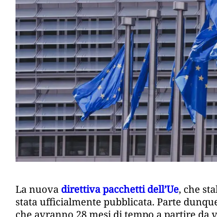
La nuova
direttiva pacchetti dell’Ue
, che st
stata ufficialmente pubblicata. Parte dunque 
che avranno 28 mesi di tempo a partire da v