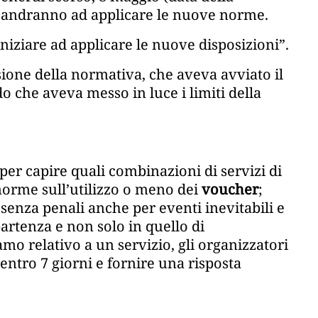
e andranno ad applicare le nuove norme.
iniziare ad applicare le nuove disposizioni”.
sione della normativa, che aveva avviato il
o che aveva messo in luce i limiti della
 per capire quali combinazioni di servizi di
norme sull’utilizzo o meno dei
voucher
;
senza penali anche per eventi inevitabili e
partenza e non solo in quello di
amo relativo a un servizio, gli organizzatori
ntro 7 giorni e fornire una risposta