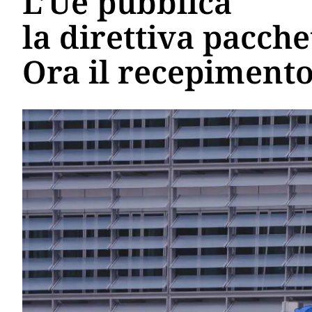
L’Ue pubblica
la direttiva pacche
Ora il recepiment