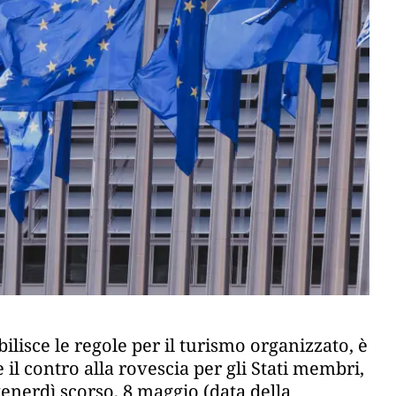
abilisce le regole per il turismo organizzato, è
il contro alla rovescia per gli Stati membri,
enerdì scorso, 8 maggio (data della