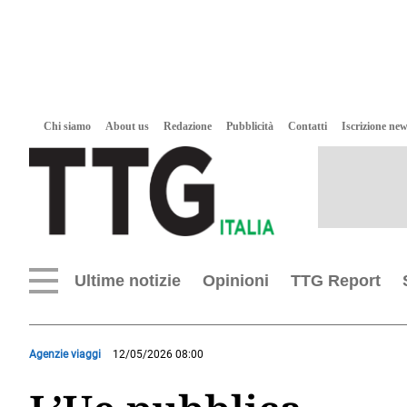
Chi siamo
About us
Redazione
Pubblicità
Contatti
Iscrizione new
Ultime notizie
Opinioni
TTG Report
Agenzie viaggi
12/05/2026 08:00