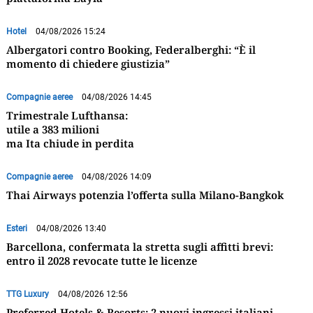
Hotel
04/08/2026 15:24
Albergatori contro Booking, Federalberghi: “È il
momento di chiedere giustizia”
Compagnie aeree
04/08/2026 14:45
Trimestrale Lufthansa:
utile a 383 milioni
ma Ita chiude in perdita
Compagnie aeree
04/08/2026 14:09
Thai Airways potenzia l’offerta sulla Milano-Bangkok
Esteri
04/08/2026 13:40
Barcellona, confermata la stretta sugli affitti brevi:
entro il 2028 revocate tutte le licenze
TTG Luxury
04/08/2026 12:56
Preferred Hotels & Resorts: 2 nuovi ingressi italiani