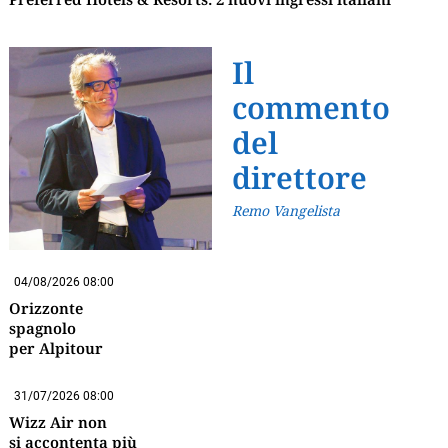
Il
commento
del
direttore
Remo Vangelista
04/08/2026 08:00
Orizzonte
spagnolo
per Alpitour
31/07/2026 08:00
Wizz Air non
si accontenta più