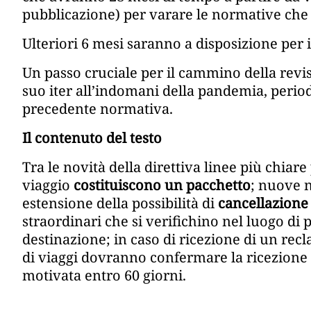
pubblicazione) per varare le normative ch
Ulteriori 6 mesi saranno a disposizione per 
Un passo cruciale per il cammino della revi
suo iter all’indomani della pandemia, period
precedente normativa.
Il contenuto del testo
Tra le novità della direttiva linee più chiare
viaggio
costituiscono un pacchetto
; nuove 
estensione della possibilità di
cancellazione
straordinari che si verifichino nel luogo di 
destinazione; in caso di ricezione di un recl
di viaggi dovranno confermare la ricezione e
motivata entro 60 giorni.