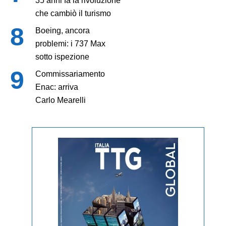
35 anni fa la rivoluzione
che cambiò il turismo
Boeing, ancora
problemi: i 737 Max
sotto ispezione
Commissariamento
Enac: arriva
Carlo Mearelli