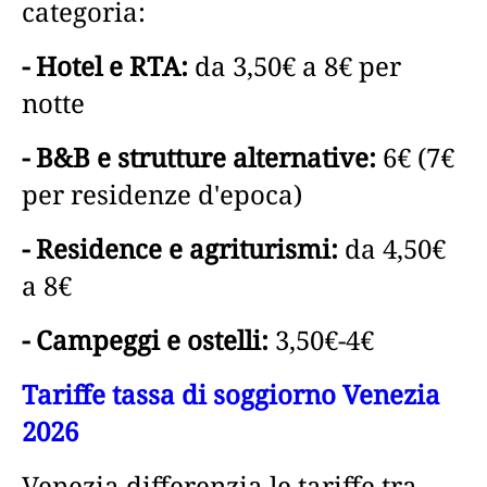
categoria:
- Hotel e RTA:
da 3,50€ a 8€ per
notte
- B&B e strutture alternative:
6€ (7€
per residenze d'epoca)
- Residence e agriturismi:
da 4,50€
a 8€
- Campeggi e ostelli:
3,50€-4€
Tariffe tassa di soggiorno Venezia
2026
Venezia differenzia le tariffe tra