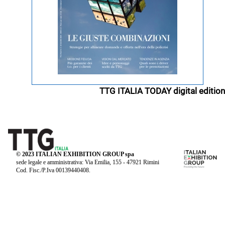
TTG ITALIA TODAY digital edition
© 2023 ITALIAN EXHIBITION GROUP spa
sede legale e amministrativa: Via Emilia, 155 - 47921 Rimini
Cod. Fisc./P.Iva 00139440408.