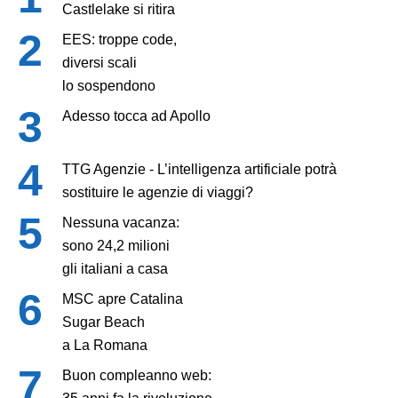
Castlelake si ritira
EES: troppe code,
diversi scali
lo sospendono
Adesso tocca ad Apollo
TTG Agenzie - L’intelligenza artificiale potrà
sostituire le agenzie di viaggi?
Nessuna vacanza:
sono 24,2 milioni
gli italiani a casa
MSC apre Catalina
Sugar Beach
a La Romana
Buon compleanno web: