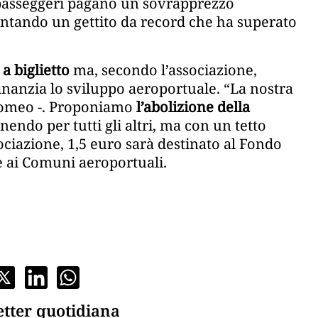
 passeggeri pagano un sovrapprezzo
entando un gettito da record che ha superato
 a biglietto
ma, secondo l’associazione,
finanzia lo sviluppo aeroportuale. “La nostra
romeo -. Proponiamo
l’abolizione della
nendo per tutti gli altri, ma con un tetto
ciazione, 1,5 euro sarà destinato al Fondo
e ai Comuni aeroportuali.
etter quotidiana