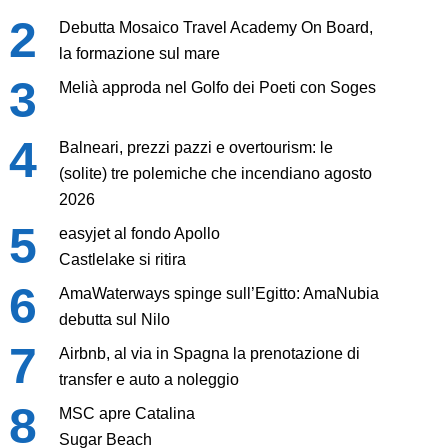
Debutta Mosaico Travel Academy On Board,
la formazione sul mare
Melià approda nel Golfo dei Poeti con Soges
Balneari, prezzi pazzi e overtourism: le
(solite) tre polemiche che incendiano agosto
2026
easyjet al fondo Apollo
Castlelake si ritira
AmaWaterways spinge sull’Egitto: AmaNubia
debutta sul Nilo
Airbnb, al via in Spagna la prenotazione di
transfer e auto a noleggio
MSC apre Catalina
Sugar Beach