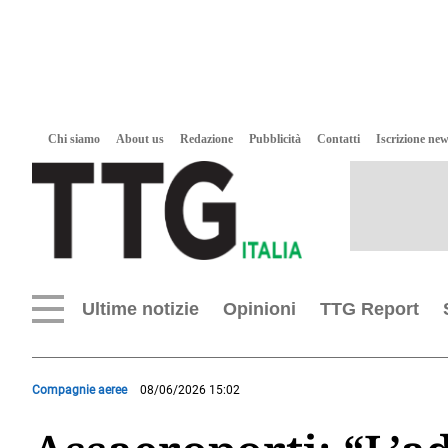
Chi siamo
About us
Redazione
Pubblicità
Contatti
Iscrizione new
Ultime notizie
Opinioni
TTG Report
Compagnie aeree
08/06/2026 15:02