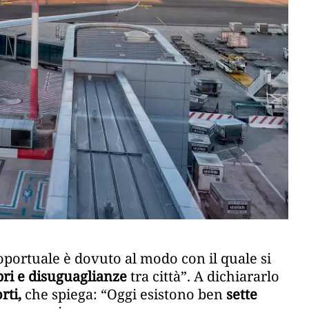
portuale è dovuto al modo con il quale si
bri e disuguaglianze
tra città”. A dichiararlo
rti,
che spiega: “Oggi esistono ben
sette