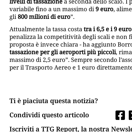
livelli di tassazione
a seconda dello scalo. I
variabile fino a un massimo di
9 euro
, alim
gli
800 milioni di euro
”.
Attualmente la tassa costa
tra i 6,5 e i 9 euro
penalizza la competitività degli scali e non 
proposta è invece chiara - ha aggiunto Bor
tassazione per gli aeroporti più piccoli
, rima
massimo di 2,5 euro”. Sempre secondo l’asso
per il Trasporto Aereo e 1 euro direttament
Ti è piaciuta questa notizia?
Condividi questo articolo
Iscriviti a TTG Report, la nostra Newsl