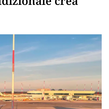
ddizionale crea