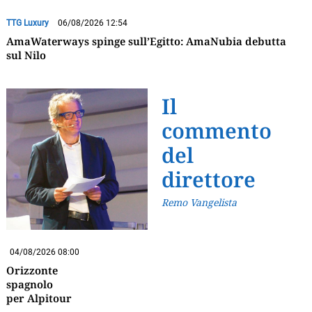
TTG Luxury
06/08/2026 12:54
AmaWaterways spinge sull’Egitto: AmaNubia debutta
sul Nilo
Il
commento
del
direttore
Remo Vangelista
04/08/2026 08:00
Orizzonte
spagnolo
per Alpitour