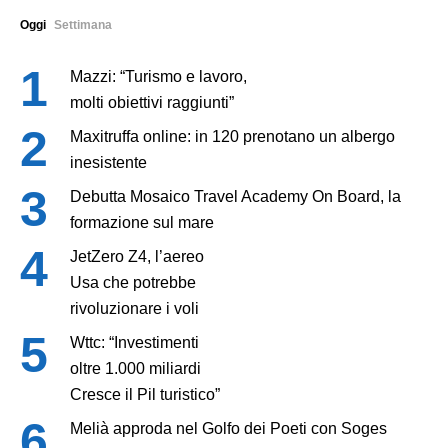
Oggi
Settimana
Mazzi: “Turismo e lavoro,
molti obiettivi raggiunti”
Maxitruffa online: in 120 prenotano un albergo
inesistente
Debutta Mosaico Travel Academy On Board, la
formazione sul mare
JetZero Z4, l’aereo
Usa che potrebbe
rivoluzionare i voli
Wttc: “Investimenti
oltre 1.000 miliardi
Cresce il Pil turistico”
Melià approda nel Golfo dei Poeti con Soges