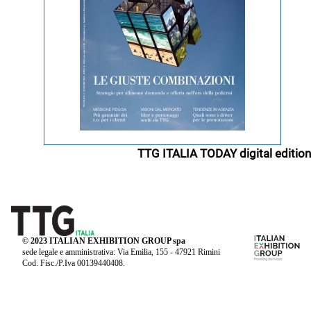
TTG ITALIA TODAY digital edition
© 2023 ITALIAN EXHIBITION GROUP spa
sede legale e amministrativa: Via Emilia, 155 - 47921 Rimini
Cod. Fisc./P.Iva 00139440408.