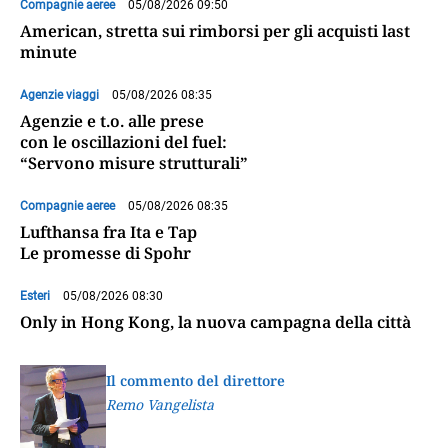
Compagnie aeree
05/08/2026 09:50
American, stretta sui rimborsi per gli acquisti last
minute
Agenzie viaggi
05/08/2026 08:35
Agenzie e t.o. alle prese
con le oscillazioni del fuel:
“Servono misure strutturali”
Compagnie aeree
05/08/2026 08:35
Lufthansa fra Ita e Tap
Le promesse di Spohr
Esteri
05/08/2026 08:30
Only in Hong Kong, la nuova campagna della città
Il commento del direttore
Remo Vangelista