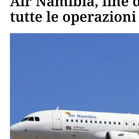
Air Namibia, fine d
tutte le operazioni