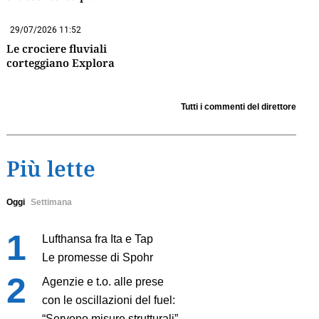
29/07/2026 11:52
Le crociere fluviali
corteggiano Explora
Tutti i commenti del direttore
Più lette
Oggi
Settimana
Lufthansa fra Ita e Tap
Le promesse di Spohr
Agenzie e t.o. alle prese
con le oscillazioni del fuel:
“Servono misure strutturali”