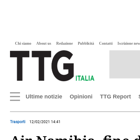
Chi siamo
About us
Redazione
Pubblicità
Contatti
Iscrizione new
Ultime notizie
Opinioni
TTG Report
Trasporti
12/02/2021 14:41