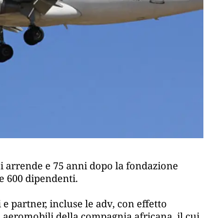
i arrende e 75 anni dopo la fondazione
e 600 dipendenti.
i e partner, incluse le adv, con effetto
li aeromobili della compagnia africana, il cui