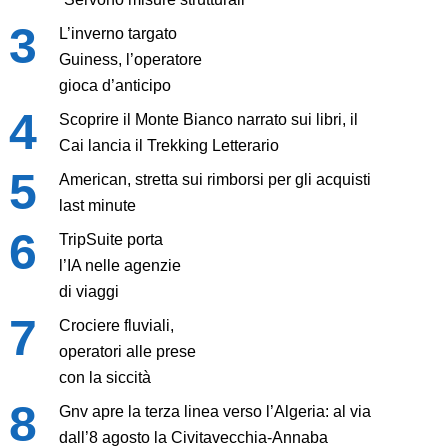
L’inverno targato
Guiness, l’operatore
gioca d’anticipo
Scoprire il Monte Bianco narrato sui libri, il
Cai lancia il Trekking Letterario
American, stretta sui rimborsi per gli acquisti
last minute
TripSuite porta
l’IA nelle agenzie
di viaggi
Crociere fluviali,
operatori alle prese
con la siccità
Gnv apre la terza linea verso l’Algeria: al via
dall’8 agosto la Civitavecchia-Annaba