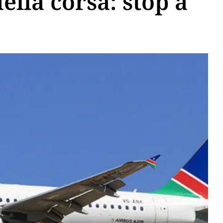
ella corsa: stop a