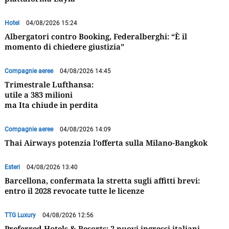
Hotel
04/08/2026 15:24
Albergatori contro Booking, Federalberghi: “È il
momento di chiedere giustizia”
Compagnie aeree
04/08/2026 14:45
Trimestrale Lufthansa:
utile a 383 milioni
ma Ita chiude in perdita
Compagnie aeree
04/08/2026 14:09
Thai Airways potenzia l’offerta sulla Milano-Bangkok
Esteri
04/08/2026 13:40
Barcellona, confermata la stretta sugli affitti brevi:
entro il 2028 revocate tutte le licenze
TTG Luxury
04/08/2026 12:56
Preferred Hotels & Resorts: 2 nuovi ingressi italiani