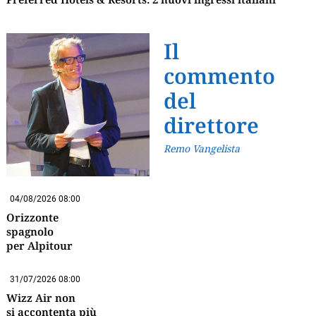
Il
commento
del
direttore
Remo Vangelista
04/08/2026 08:00
Orizzonte
spagnolo
per Alpitour
31/07/2026 08:00
Wizz Air non
si accontenta più