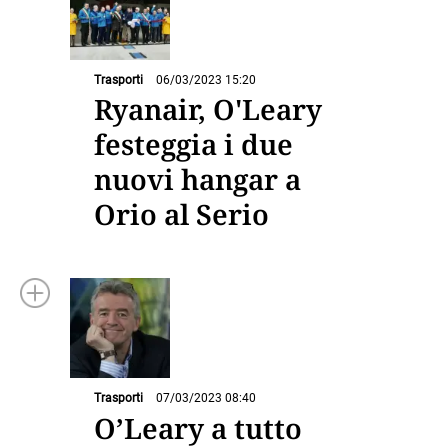
Trasporti
06/03/2023 15:20
Ryanair, O'Leary
festeggia i due
nuovi hangar a
Orio al Serio
Trasporti
07/03/2023 08:40
O’Leary a tutto