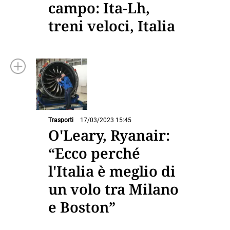
campo: Ita-Lh,
treni veloci, Italia
Trasporti
17/03/2023 15:45
O'Leary, Ryanair:
“Ecco perché
l'Italia è meglio di
un volo tra Milano
e Boston”