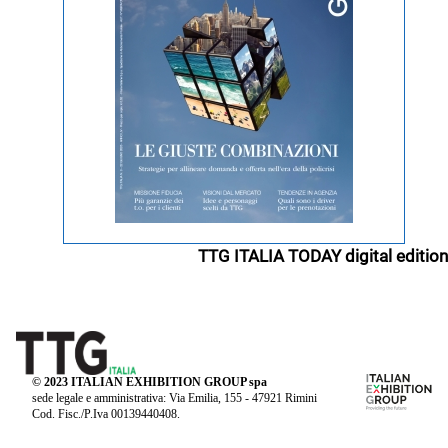
TTG ITALIA TODAY digital edition
© 2023 ITALIAN EXHIBITION GROUP spa
sede legale e amministrativa: Via Emilia, 155 - 47921 Rimini
Cod. Fisc./P.Iva 00139440408.