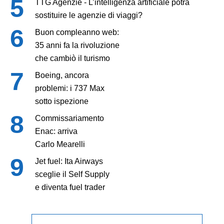
TTG Agenzie - L’intelligenza artificiale potrà
sostituire le agenzie di viaggi?
Buon compleanno web:
35 anni fa la rivoluzione
che cambiò il turismo
Boeing, ancora
problemi: i 737 Max
sotto ispezione
Commissariamento
Enac: arriva
Carlo Mearelli
Jet fuel: Ita Airways
sceglie il Self Supply
e diventa fuel trader