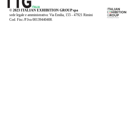
© 2023 ITALIAN EXHIBITION GROUP spa
sede legale e amministrativa: Via Emilia, 155 - 47921 Rimini
Cod. Fisc./P.Iva 00139440408.