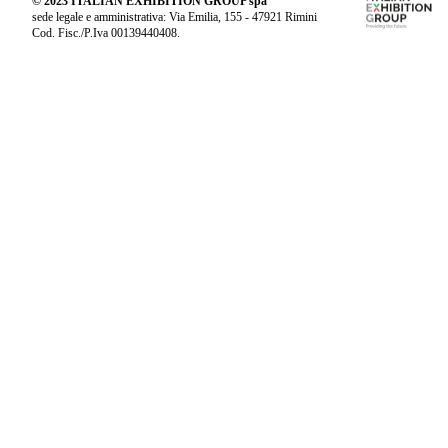
© 2023 ITALIAN EXHIBITION GROUP spa
sede legale e amministrativa: Via Emilia, 155 - 47921 Rimini
Cod. Fisc./P.Iva 00139440408.