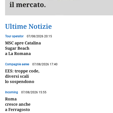
Ultime Notizie
Tour operator
07/08/2026 20:15
MSC apre Catalina
Sugar Beach
a La Romana
Compagnie aeree
07/08/2026 17:40
EES: troppe code,
diversi scali
lo sospendono
Incoming
07/08/2026 15:55
Roma
cresce anche
a Ferragosto