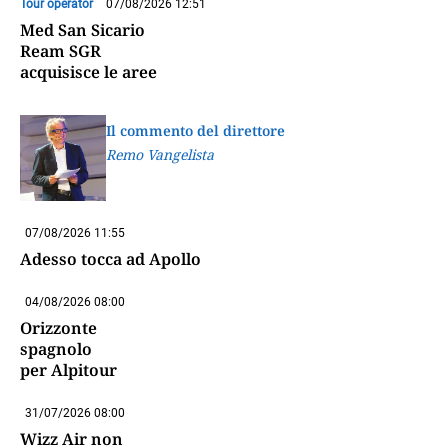
Tour operator
07/08/2026 12:51
Med San Sicario
Ream SGR
acquisisce le aree
Il commento del direttore
Remo Vangelista
07/08/2026 11:55
Adesso tocca ad Apollo
04/08/2026 08:00
Orizzonte
spagnolo
per Alpitour
31/07/2026 08:00
Wizz Air non