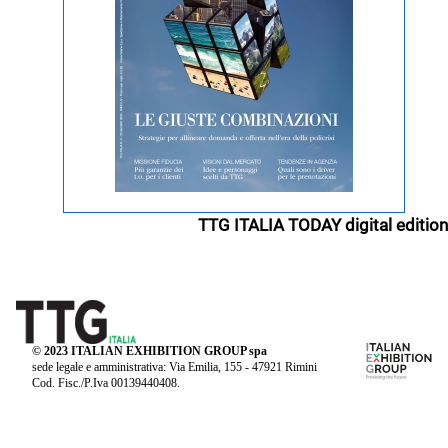
TTG ITALIA TODAY digital edition
© 2023 ITALIAN EXHIBITION GROUP spa
sede legale e amministrativa: Via Emilia, 155 - 47921 Rimini
Cod. Fisc./P.Iva 00139440408.