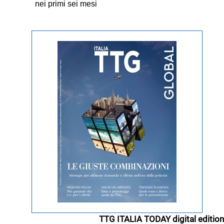
nei primi sei mesi
TTG ITALIA TODAY digital edition