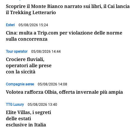
Scoprire il Monte Bianco narrato sui libri, il Cai lancia
il Trekking Letterario
Esteri
05/08/2026 15:24
Cina: multa a Trip.com per violazione delle norme
sulla concorrenza
Tour operator
05/08/2026 14:44
Crociere fluviali,
operatori alle prese
con la siccità
Compagnie aeree
05/08/2026 14:08
Volotea rafforza Olbia, offerta invernale più ampia
TTG Luxury
05/08/2026 13:40
Elite Villas, i segreti
delle estati
esclusive in Italia