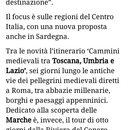
destinazione”.
Il focus è sulle regioni del Centro
Italia, con una nuova proposta
anche in Sardegna.
Tra le novità l’itinerario ‘Cammini
medievali tra
Toscana, Umbria e
Lazio’
, sei giorni lungo le antiche
vie dei pellegrini medievali diretti
a Roma, tra abbazie millenarie,
borghi e paesaggi appenninici.
Dedicato alla scoperta delle
Marche
è, invece, il tour di otto
giorni dalla Riviera del Conero