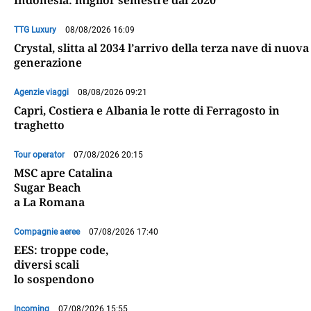
Indonesia: miglior semestre dal 2020
TTG Luxury
08/08/2026 16:09
Crystal, slitta al 2034 l’arrivo della terza nave di nuova
generazione
Agenzie viaggi
08/08/2026 09:21
Capri, Costiera e Albania le rotte di Ferragosto in
traghetto
Tour operator
07/08/2026 20:15
MSC apre Catalina
Sugar Beach
a La Romana
Compagnie aeree
07/08/2026 17:40
EES: troppe code,
diversi scali
lo sospendono
Incoming
07/08/2026 15:55