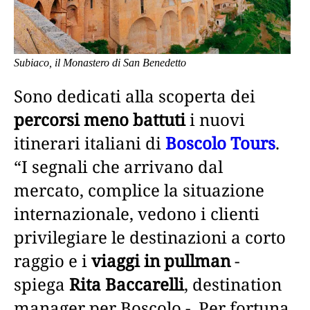
Subiaco, il Monastero di San Benedetto
Sono dedicati alla scoperta dei
percorsi meno battuti
i nuovi
itinerari italiani di
Boscolo Tours
.
“I segnali che arrivano dal
mercato, complice la situazione
internazionale, vedono i clienti
privilegiare le destinazioni a corto
raggio e i
viaggi in pullman
-
spiega
Rita Baccarelli
, destination
manager per Boscolo -. Per fortuna