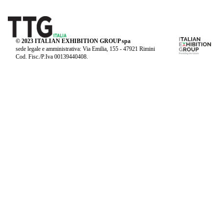
© 2023 ITALIAN EXHIBITION GROUP spa
sede legale e amministrativa: Via Emilia, 155 - 47921 Rimini
Cod. Fisc./P.Iva 00139440408.