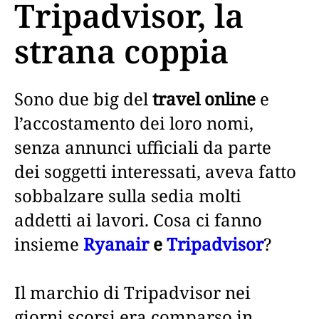
Tripadvisor, la
strana coppia
Sono due big del
travel online
e
l’accostamento dei loro nomi,
senza annunci ufficiali da parte
dei soggetti interessati, aveva fatto
sobbalzare sulla sedia molti
addetti ai lavori. Cosa ci fanno
insieme
Ryanair
e
Tripadvisor
?
Il marchio di Tripadvisor nei
giorni scorsi era comparso in