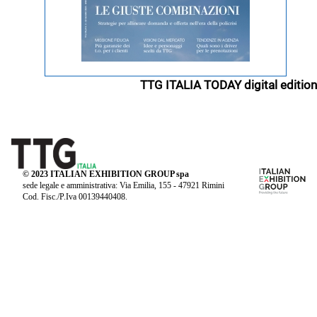
TTG ITALIA TODAY digital edition
© 2023 ITALIAN EXHIBITION GROUP spa
sede legale e amministrativa: Via Emilia, 155 - 47921 Rimini
Cod. Fisc./P.Iva 00139440408.