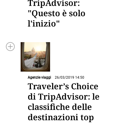
TripAdvisor:
"Questo è solo
l'inizio"
Agenzie viaggi
26/03/2019 14:50
Traveler’s Choice
di TripAdvisor: le
classifiche delle
destinazioni top