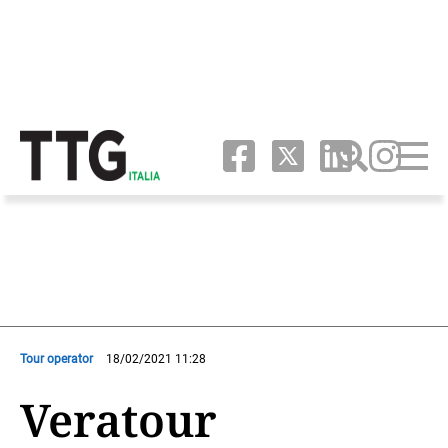
Tour operator
18/02/2021 11:28
Veratour