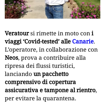
Veratour
si rimette in moto con
i
viaggi ‘Covid-tested’ alle
Canarie
.
L’operatore, in collaborazione con
Neos
, prova a contribuire alla
ripresa dei flussi turistici,
lanciando
un pacchetto
comprensivo di copertura
assicurativa e tampone al rientro
,
per evitare la quarantena.