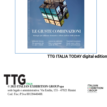
TTG ITALIA TODAY digital edition
© 2023 ITALIAN EXHIBITION GROUP spa
sede legale e amministrativa: Via Emilia, 155 - 47921 Rimini
Cod. Fisc./P.Iva 00139440408.