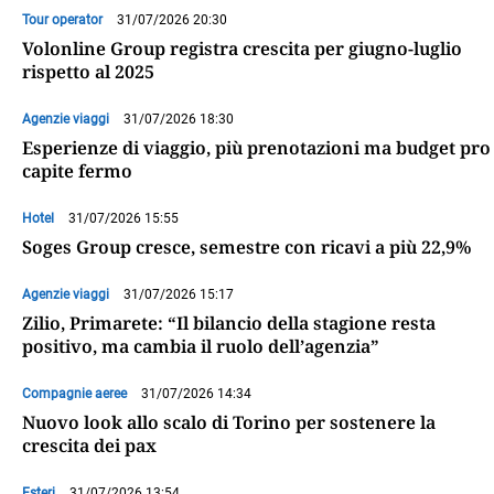
Tour operator
31/07/2026 20:30
Volonline Group registra crescita per giugno-luglio
rispetto al 2025
Agenzie viaggi
31/07/2026 18:30
Esperienze di viaggio, più prenotazioni ma budget pro
capite fermo
Hotel
31/07/2026 15:55
Soges Group cresce, semestre con ricavi a più 22,9%
Agenzie viaggi
31/07/2026 15:17
Zilio, Primarete: “Il bilancio della stagione resta
positivo, ma cambia il ruolo dell’agenzia”
Compagnie aeree
31/07/2026 14:34
Nuovo look allo scalo di Torino per sostenere la
crescita dei pax
Esteri
31/07/2026 13:54