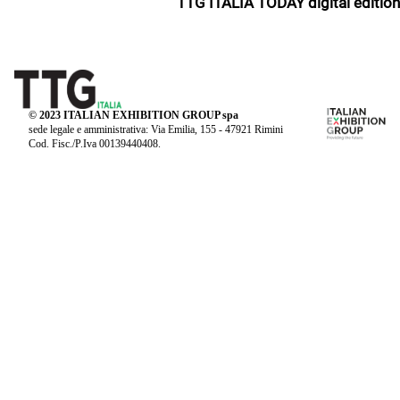
TTG ITALIA TODAY digital edition
© 2023 ITALIAN EXHIBITION GROUP spa
sede legale e amministrativa: Via Emilia, 155 - 47921 Rimini
Cod. Fisc./P.Iva 00139440408.