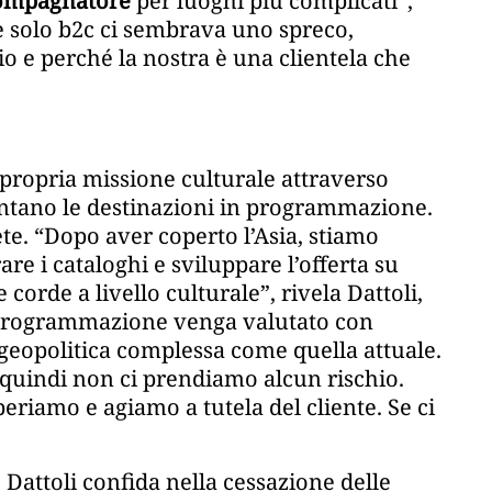
ccompagnatore
per luoghi più complicati”,
e solo b2c ci sembrava uno spreco,
gio e perché la nostra è una clientela che
 propria missione culturale attraverso
ntano le destinazioni in programmazione.
e. “Dopo aver coperto l’Asia, stiamo
re i cataloghi e sviluppare l’offerta su
corde a livello culturale”, rivela Dattoli,
programmazione venga valutato con
 geopolitica complessa come quella attuale.
 quindi non ci prendiamo alcun rischio.
riamo e agiamo a tutela del cliente. Se ci
Dattoli confida nella cessazione delle