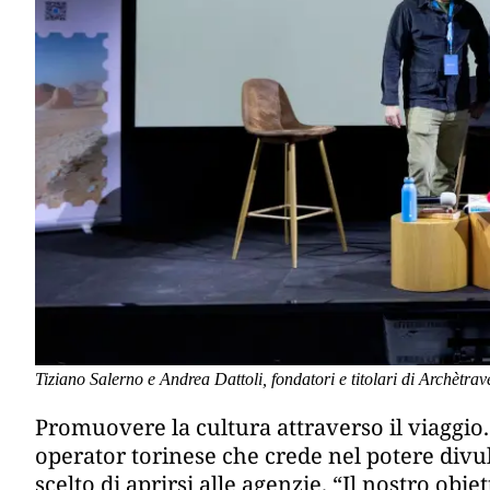
Tiziano Salerno e Andrea Dattoli, fondatori e titolari di Archètrav
Promuovere la cultura attraverso il viaggio.
operator torinese che crede nel potere div
scelto di aprirsi alle agenzie. “Il nostro ob