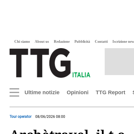
Chi siamo
About us
Redazione
Pubblicità
Contatti
Iscrizione new
Ultime notizie
Opinioni
TTG Report
Tour operator
08/06/2026 08:00