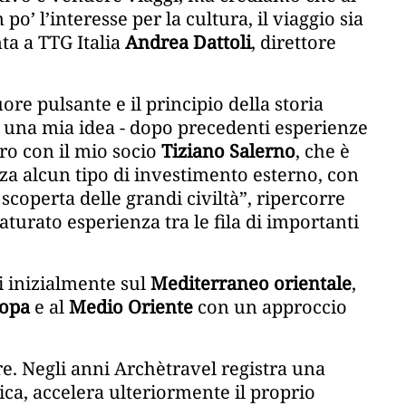
o’ l’interesse per la cultura, il viaggio sia
nta a TTG Italia
Andrea Dattoli
, direttore
uore pulsante e il principio della storia
a una mia idea - dopo precedenti esperienze
tro con il mio socio
Tiziano Salerno
, che è
za alcun tipo di investimento esterno, con
scoperta delle grandi civiltà”, ripercorre
turato esperienza tra le fila di importanti
si inizialmente sul
Mediterraneo orientale
,
opa
e al
Medio Oriente
con un approccio
e. Negli anni Archètravel registra una
ica, accelera ulteriormente il proprio