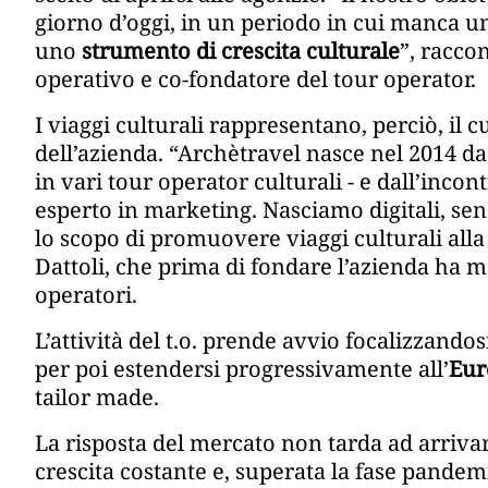
giorno d’oggi, in un periodo in cui manca un p
uno
strumento di crescita culturale
”, racco
operativo e co-fondatore del tour operator.
I viaggi culturali rappresentano, perciò, il c
dell’azienda. “Archètravel nasce nel 2014 d
in vari tour operator culturali - e dall’incon
esperto in marketing. Nasciamo digitali, sen
lo scopo di promuovere viaggi culturali alla 
Dattoli, che prima di fondare l’azienda ha ma
operatori.
L’attività del t.o. prende avvio focalizzando
per poi estendersi progressivamente all’
Eur
tailor made.
La risposta del mercato non tarda ad arrivar
crescita costante e, superata la fase pandem