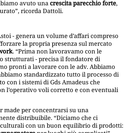
abbiamo avuto una
crescita parecchio forte
,
urato”, ricorda Dattoli.
o Astoi - genera un volume d’affari compreso
fforzare la propria presenza sul mercato
work
. “Prima non lavoravamo con le
rutturati - precisa il fondatore di
iamo pronti a lavorare con le adv. Abbiamo
 abbiamo standardizzato tutto il processo di
to con i sistemi di Gds Amadeus che
on l’operativo voli corretto e con eventuali
lor made per concentrarsi su una
ente distribuibile. “Diciamo che ci
ulturali con un buon equilibrio di prodotti: