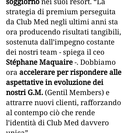
soggiorno
nei suoi resort. “La
strategia di premium perseguita
da Club Med negli ultimi anni sta
ora producendo risultati tangibili,
sostenuta dall’impegno costante
dei nostri team - spiega il ceo
Stéphane Maquaire
-. Dobbiamo
ora
accelerare per rispondere alle
aspettative in evoluzione dei
nostri G.M.
(Gentil Members) e
attrarre nuovi clienti, rafforzando
al contempo ciò che rende
l’identità di Club Med davvero
unica”.