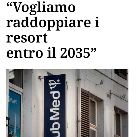
“Vogliamo
raddoppiare i
resort
entro il 2035”