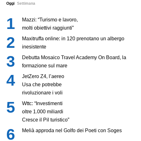
Oggi
Settimana
Mazzi: “Turismo e lavoro,
molti obiettivi raggiunti”
Maxitruffa online: in 120 prenotano un albergo
inesistente
Debutta Mosaico Travel Academy On Board, la
formazione sul mare
JetZero Z4, l’aereo
Usa che potrebbe
rivoluzionare i voli
Wttc: “Investimenti
oltre 1.000 miliardi
Cresce il Pil turistico”
Melià approda nel Golfo dei Poeti con Soges