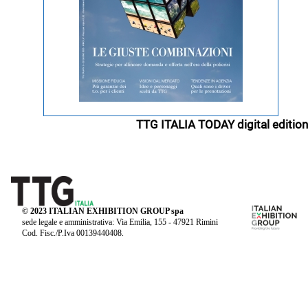
TTG ITALIA TODAY digital edition
© 2023 ITALIAN EXHIBITION GROUP spa
sede legale e amministrativa: Via Emilia, 155 - 47921 Rimini
Cod. Fisc./P.Iva 00139440408.