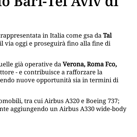
lo Bari-Tel Aviv di
, rappresentata in Italia come gsa da
Tal
l via oggi e proseguirà fino alla fine di
uelle già operative da
Verona, Roma Fco,
ttore - e contribuisce a rafforzare la
rendo nuove opportunità sia in termini di
romobili, tra cui Airbus A320 e Boeing 737;
mente aggiungendo un Airbus A330 wide-body