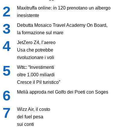
Maxitruffa online: in 120 prenotano un albergo
inesistente
Debutta Mosaico Travel Academy On Board,
la formazione sul mare
JetZero Z4, l’aereo
Usa che potrebbe
rivoluzionare i voli
Wttc: “Investimenti
oltre 1.000 miliardi
Cresce il Pil turistico”
Melià approda nel Golfo dei Poeti con Soges
Wizz Air, il costo
del fuel pesa
sui conti