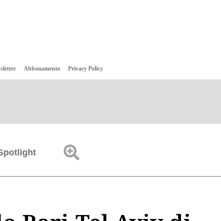
sletter
Abbonamento
Privacy Policy
Spotlight