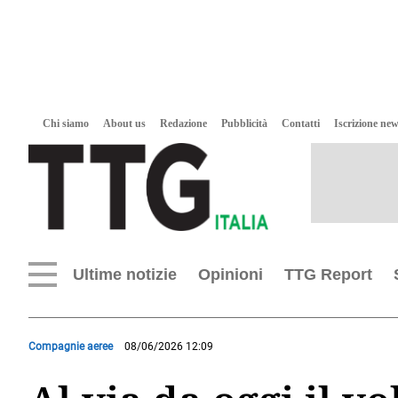
Chi siamo
About us
Redazione
Pubblicità
Contatti
Iscrizione new
Ultime notizie
Opinioni
TTG Report
Compagnie aeree
08/06/2026 12:09