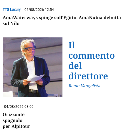
TTG Luxury
06/08/2026 12:54
AmaWaterways spinge sull’Egitto: AmaNubia debutta
sul Nilo
Il
commento
del
direttore
Remo Vangelista
04/08/2026 08:00
Orizzonte
spagnolo
per Alpitour