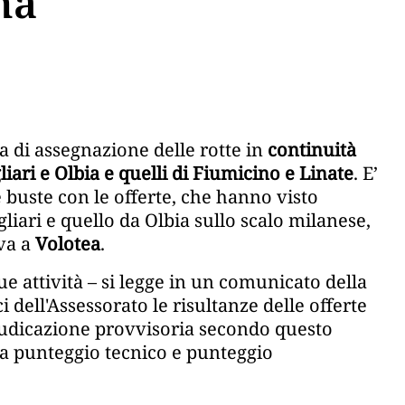
na
ra di assegnazione delle rotte in
continuità
gliari e Olbia e quelli di Fiumicino e Linate
. E’
e buste con le offerte, che hanno visto
liari e quello da Olbia sullo scalo milanese,
va a
Volotea
.
 attività – si legge in un comunicato della
ci dell'Assessorato le risultanze delle offerte
iudicazione provvisoria secondo questo
a punteggio tecnico e punteggio