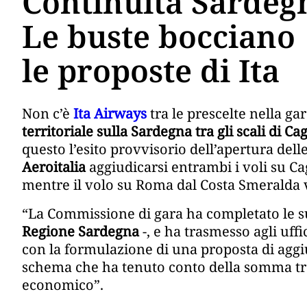
Continuità Sardeg
Le buste bocciano
le proposte di Ita
Non c’è
Ita Airways
tra le prescelte nella ga
territoriale sulla Sardegna tra gli scali di Ca
questo l’esito provvisorio dell’apertura dell
Aeroitalia
aggiudicarsi entrambi i voli su Cag
mentre il volo su Roma dal Costa Smeralda 
“La Commissione di gara ha completato le sue
Regione Sardegna
-, e ha trasmesso agli uffi
con la formulazione di una proposta di agg
schema che ha tenuto conto della somma tr
economico”.