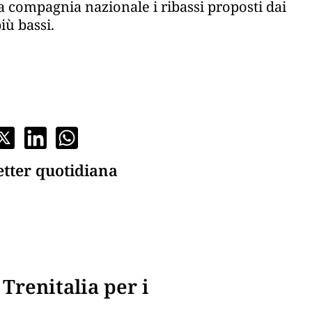
a compagnia nazionale i ribassi proposti dai
iù bassi.
etter quotidiana
Trenitalia per i