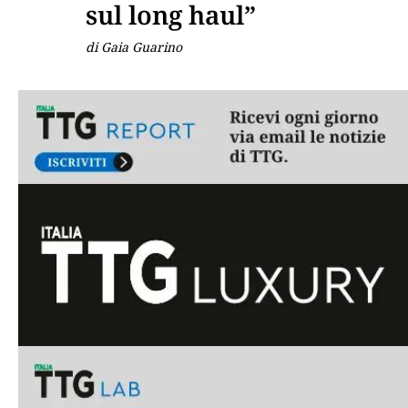
sul long haul”
di Gaia Guarino