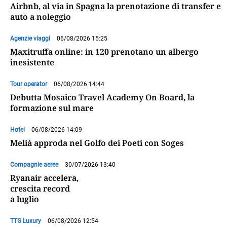
Airbnb, al via in Spagna la prenotazione di transfer e
auto a noleggio
Agenzie viaggi
06/08/2026 15:25
Maxitruffa online: in 120 prenotano un albergo
inesistente
Tour operator
06/08/2026 14:44
Debutta Mosaico Travel Academy On Board, la
formazione sul mare
Hotel
06/08/2026 14:09
Melià approda nel Golfo dei Poeti con Soges
Compagnie aeree
30/07/2026 13:40
Ryanair accelera,
crescita record
a luglio
TTG Luxury
06/08/2026 12:54