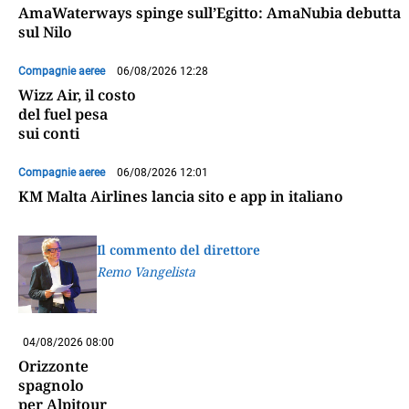
AmaWaterways spinge sull’Egitto: AmaNubia debutta
sul Nilo
Compagnie aeree
06/08/2026 12:28
Wizz Air, il costo
del fuel pesa
sui conti
Compagnie aeree
06/08/2026 12:01
KM Malta Airlines lancia sito e app in italiano
Il commento del direttore
Remo Vangelista
04/08/2026 08:00
Orizzonte
spagnolo
per Alpitour