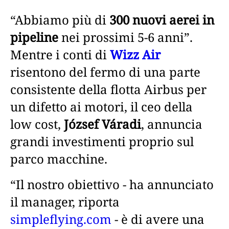
“Abbiamo più di
300 nuovi aerei in
pipeline
nei prossimi 5-6 anni”.
Mentre i conti di
Wizz Air
risentono del fermo di una parte
consistente della flotta Airbus per
un difetto ai motori, il ceo della
low cost,
József Váradi
, annuncia
grandi investimenti proprio sul
parco macchine.
“Il nostro obiettivo - ha annunciato
il manager, riporta
simpleflying.com
- è di avere una