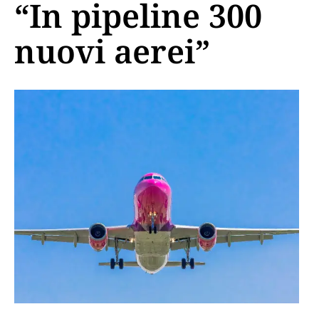
“In pipeline 300
nuovi aerei”