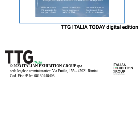
TTG ITALIA TODAY digital edition
© 2023 ITALIAN EXHIBITION GROUP spa
sede legale e amministrativa: Via Emilia, 155 - 47921 Rimini
Cod. Fisc./P.Iva 00139440408.