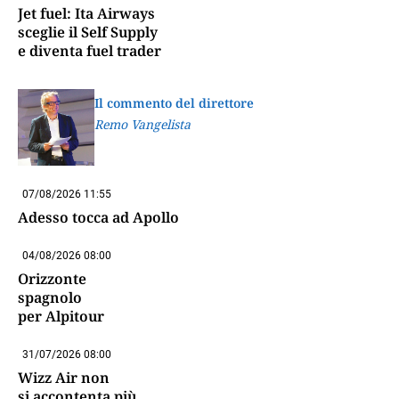
Jet fuel: Ita Airways
sceglie il Self Supply
e diventa fuel trader
Il commento del direttore
Remo Vangelista
07/08/2026 11:55
Adesso tocca ad Apollo
04/08/2026 08:00
Orizzonte
spagnolo
per Alpitour
31/07/2026 08:00
Wizz Air non
si accontenta più