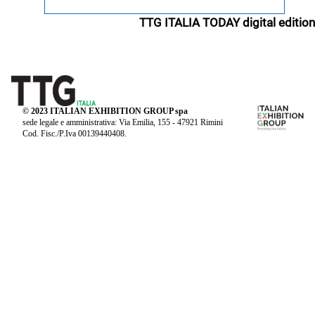
TTG ITALIA TODAY digital edition
© 2023 ITALIAN EXHIBITION GROUP spa
sede legale e amministrativa: Via Emilia, 155 - 47921 Rimini
Cod. Fisc./P.Iva 00139440408.