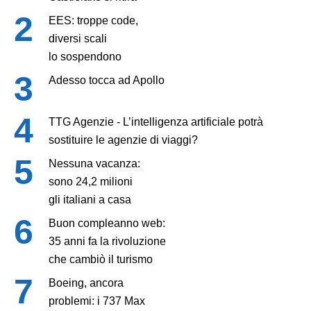
EES: troppe code,
diversi scali
lo sospendono
Adesso tocca ad Apollo
TTG Agenzie - L’intelligenza artificiale potrà
sostituire le agenzie di viaggi?
Nessuna vacanza:
sono 24,2 milioni
gli italiani a casa
Buon compleanno web:
35 anni fa la rivoluzione
che cambiò il turismo
Boeing, ancora
problemi: i 737 Max