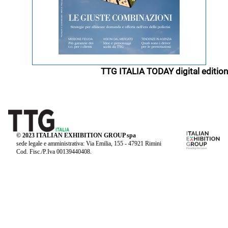
TTG ITALIA TODAY digital edition
© 2023 ITALIAN EXHIBITION GROUP spa
sede legale e amministrativa: Via Emilia, 155 - 47921 Rimini
Cod. Fisc./P.Iva 00139440408.