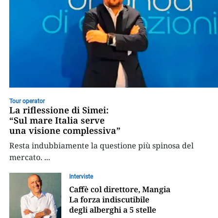
Tour operator
La riflessione di Simei:
“Sul mare Italia serve
una visione complessiva”
Resta indubbiamente la questione più spinosa del
mercato.
...
Interviste
Caffè col direttore, Mangia
La forza indiscutibile
degli alberghi a 5 stelle