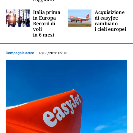
Italia prima
Acquisizione
in Europa
di easyJet:
Record di
cambiano
voli
i cieli europei
in 6 mesi
Compagnie aeree
07/08/2026 09:18