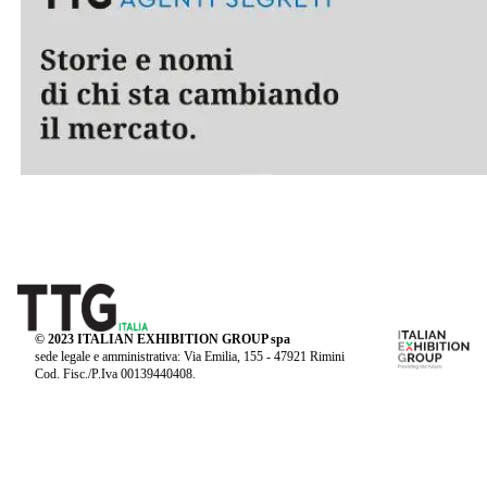
© 2023 ITALIAN EXHIBITION GROUP spa
sede legale e amministrativa: Via Emilia, 155 - 47921 Rimini
Cod. Fisc./P.Iva 00139440408.