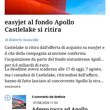
easyjet al fondo Apollo
Castlelake si ritira
di Roberto Saoncella
Castlelake si ritira dall’offerta di acquisto su easyJet e
il cda della compagnia arancione conferma
l’acquisizione da parte del fondo statunitense Apollo
per 6,6 miliardi di euro.
La deadline aveva scadenza alle 17 di oggi, 7 agosto,
ma i canadesi di Castlelake, ritirandosi dall’affare,
hanno di fatto lasciato al concorrente Apollo la strada
spianata
...
Il commento del direttore
07/08/2026 11:55
Adesso tocca ad Apollo