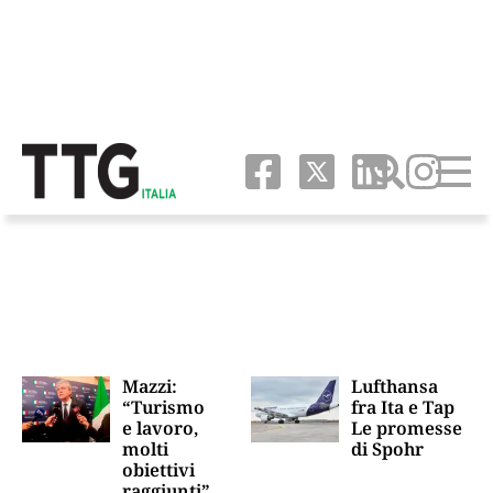
Mazzi:
Lufthansa
“Turismo
fra Ita e Tap
e lavoro,
Le promesse
molti
di Spohr
obiettivi
raggiunti”