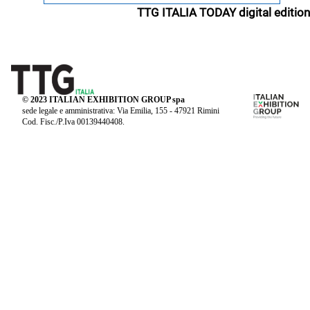
TTG ITALIA TODAY digital edition
© 2023 ITALIAN EXHIBITION GROUP spa
sede legale e amministrativa: Via Emilia, 155 - 47921 Rimini
Cod. Fisc./P.Iva 00139440408.