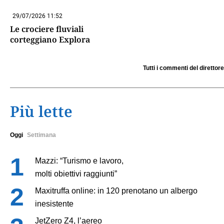
29/07/2026 11:52
Le crociere fluviali
corteggiano Explora
Tutti i commenti del direttore
Più lette
Oggi
Settimana
Mazzi: “Turismo e lavoro,
molti obiettivi raggiunti”
Maxitruffa online: in 120 prenotano un albergo
inesistente
JetZero Z4, l’aereo