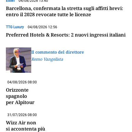
Esteri
04/08/2026 13:40
Barcellona, confermata la stretta sugli affitti brevi:
entro il 2028 revocate tutte le licenze
TTG Luxury
04/08/2026 12:56
Preferred Hotels & Resorts: 2 nuovi ingressi italiani
Il commento del direttore
Remo Vangelista
04/08/2026 08:00
Orizzonte
spagnolo
per Alpitour
31/07/2026 08:00
Wizz Air non
si accontenta più