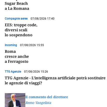
Sugar Beach
a La Romana
Compagnie aeree
07/08/2026 17:40
EES: troppe code,
diversi scali
lo sospendono
Incoming
07/08/2026 15:55
Roma
cresce anche
a Ferragosto
TTG Agenzie
07/08/2026 15:26
TTG Agenzie - L’intelligenza artificiale potrà sostituire
le agenzie di viaggi?
Il commento del direttore
Remo Vangelista