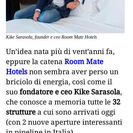
Kike Sarasola, founder e ceo Room Mate Hotels
Un’idea nata più di vent’anni fa,
eppure la catena
Room Mate
Hotels
non sembra aver perso un
briciolo di energia, così come il
suo
fondatore e ceo
Kike Sarasola
,
che conosce a memoria tutte le
32
strutture
a cui sono arrivati oggi
(con 2 nuove aperture interessanti
in pipeline in Italia).