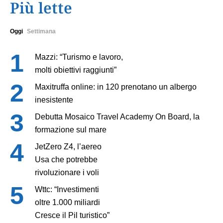
Più lette
Oggi
Settimana
Mazzi: “Turismo e lavoro,
molti obiettivi raggiunti”
Maxitruffa online: in 120 prenotano un albergo
inesistente
Debutta Mosaico Travel Academy On Board, la
formazione sul mare
JetZero Z4, l’aereo
Usa che potrebbe
rivoluzionare i voli
Wttc: “Investimenti
oltre 1.000 miliardi
Cresce il Pil turistico”