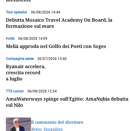
Tour operator
06/08/2026 14:44
Debutta Mosaico Travel Academy On Board, la
formazione sul mare
Hotel
06/08/2026 14:09
Melià approda nel Golfo dei Poeti con Soges
Compagnie aeree
30/07/2026 13:40
Ryanair accelera,
crescita record
a luglio
TTG Luxury
06/08/2026 12:54
AmaWaterways spinge sull’Egitto: AmaNubia debutta
sul Nilo
Il commento del direttore
Remo Vangelista