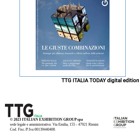
TTG ITALIA TODAY digital edition
© 2023 ITALIAN EXHIBITION GROUP spa
sede legale e amministrativa: Via Emilia, 155 - 47921 Rimini
Cod. Fisc./P.Iva 00139440408.