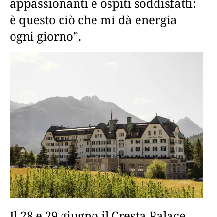
appassionanti e ospiti soddisfatti:
è questo ciò che mi dà energia
ogni giorno”.
Il 28 e 29 giugno il Cresta Palace