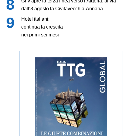
Gnv apre la terza linea verso l’Algeria: al via
dall’8 agosto la Civitavecchia-Annaba
Hotel italiani:
continua la crescita
nei primi sei mesi