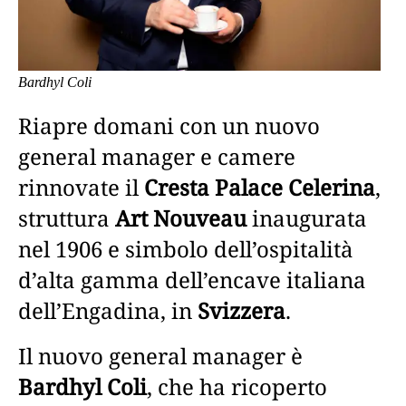
Bardhyl Coli
Riapre domani con un nuovo
general manager e camere
rinnovate il
Cresta Palace Celerina
,
struttura
Art Nouveau
inaugurata
nel 1906 e simbolo dell’ospitalità
d’alta gamma dell’encave italiana
dell’Engadina, in
Svizzera
.
Il nuovo general manager è
Bardhyl Coli
, che ha ricoperto