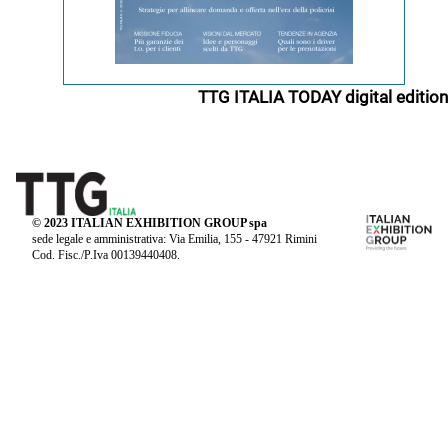
TTG ITALIA TODAY digital edition
© 2023 ITALIAN EXHIBITION GROUP spa
sede legale e amministrativa: Via Emilia, 155 - 47921 Rimini
Cod. Fisc./P.Iva 00139440408.