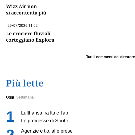
Wizz Air non
si accontenta più
29/07/2026 11:52
Le crociere fluviali
corteggiano Explora
Tutti i commenti del direttore
Più lette
Oggi
Settimana
Lufthansa fra Ita e Tap
Le promesse di Spohr
Agenzie e t.o. alle prese