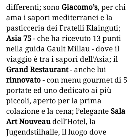
differenti; sono
Giacomo’s
, per chi
ama i sapori mediterranei e la
pasticceria dei Fratelli Klainguti;
Asia 75
- che ha ricevuto 13 punti
nella guida Gault Millau - dove il
viaggio è tra i sapori dell’Asia; il
Grand Restaurant
- anche lui
rinnovato
- con menu gourmet di 5
portate ed uno dedicato ai più
piccoli, aperto per la prima
colazione e la cena; l’elegante
Sala
Art Nouveau
dell’Hotel, la
Jugendstilhalle, il luogo dove