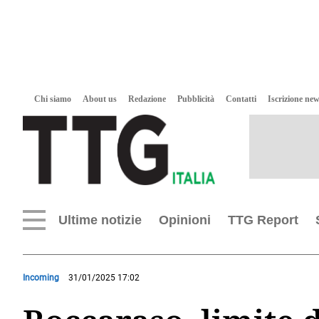
Chi siamo
About us
Redazione
Pubblicità
Contatti
Iscrizione new
Ultime notizie
Opinioni
TTG Report
Incoming
31/01/2025 17:02