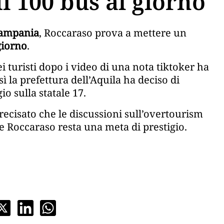
i 100 bus al giorno
ampania
, Roccaraso prova a mettere un
giorno
.
dei turisti dopo i video di una nota tiktoker ha
ì la prefettura dell’Aquila ha deciso di
io sulla statale 17.
recisato che le discussioni sull’overtourism
he Roccaraso resta una meta di prestigio.