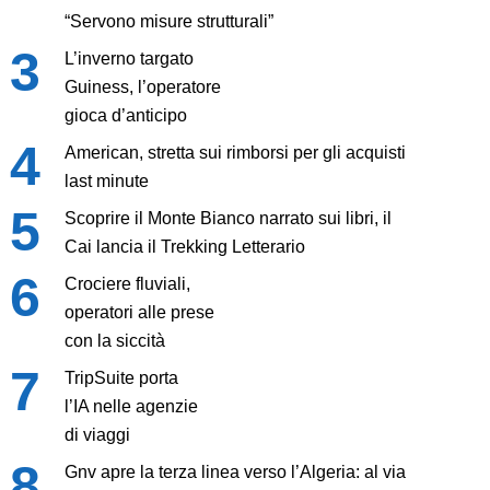
“Servono misure strutturali”
L’inverno targato
Guiness, l’operatore
gioca d’anticipo
American, stretta sui rimborsi per gli acquisti
last minute
Scoprire il Monte Bianco narrato sui libri, il
Cai lancia il Trekking Letterario
Crociere fluviali,
operatori alle prese
con la siccità
TripSuite porta
l’IA nelle agenzie
di viaggi
Gnv apre la terza linea verso l’Algeria: al via