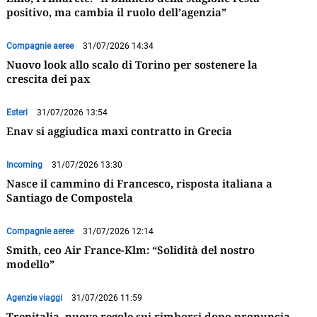
positivo, ma cambia il ruolo dell’agenzia”
Compagnie aeree
31/07/2026 14:34
Nuovo look allo scalo di Torino per sostenere la
crescita dei pax
Esteri
31/07/2026 13:54
Enav si aggiudica maxi contratto in Grecia
Incoming
31/07/2026 13:30
Nasce il cammino di Francesco, risposta italiana a
Santiago de Compostela
Compagnie aeree
31/07/2026 12:14
Smith, ceo Air France-Klm: “Solidità del nostro
modello”
Agenzie viaggi
31/07/2026 11:59
Trenitalia, nuove regole sui rimborsi dopo pronuncia