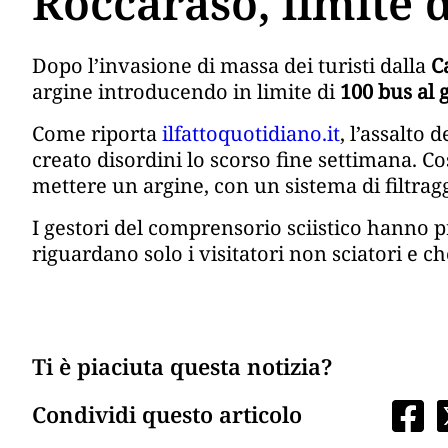
Roccaraso, limite d
Dopo l’invasione di massa dei turisti dalla
C
argine introducendo in limite di
100 bus al 
Come riporta
ilfattoquotidiano.it
, l’assalto 
creato disordini lo scorso fine settimana. Cos
mettere un argine, con un sistema di filtragg
I gestori del comprensorio sciistico hanno p
riguardano solo i visitatori non sciatori e c
Ti è piaciuta questa notizia?
Condividi questo articolo