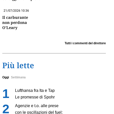
21/07/2026 10:36
Il carburante
non perdona
O’Leary
Tutti i commenti del direttore
Più lette
Oggi
Settimana
Lufthansa fra Ita e Tap
Le promesse di Spohr
Agenzie e t.o. alle prese
con le oscillazioni del fuel: