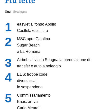
Più lette
Oggi
Settimana
easyjet al fondo Apollo
Castlelake si ritira
MSC apre Catalina
Sugar Beach
a La Romana
Airbnb, al via in Spagna la prenotazione di
transfer e auto a noleggio
EES: troppe code,
diversi scali
lo sospendono
Commissariamento
Enac: arriva
Carlo Mearelli