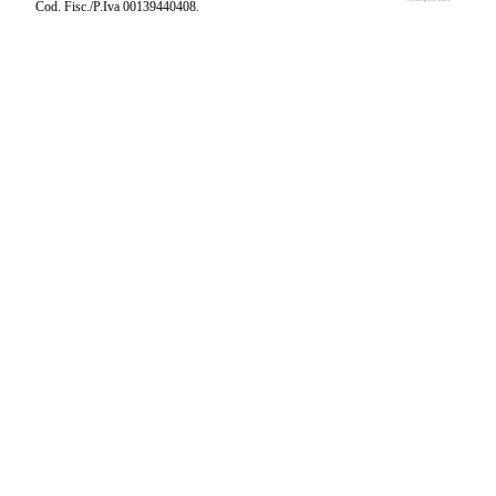
Cod. Fisc./P.Iva 00139440408.