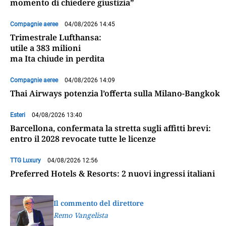
momento di chiedere giustizia”
Compagnie aeree
04/08/2026 14:45
Trimestrale Lufthansa:
utile a 383 milioni
ma Ita chiude in perdita
Compagnie aeree
04/08/2026 14:09
Thai Airways potenzia l’offerta sulla Milano-Bangkok
Esteri
04/08/2026 13:40
Barcellona, confermata la stretta sugli affitti brevi:
entro il 2028 revocate tutte le licenze
TTG Luxury
04/08/2026 12:56
Preferred Hotels & Resorts: 2 nuovi ingressi italiani
Il commento del direttore
Remo Vangelista