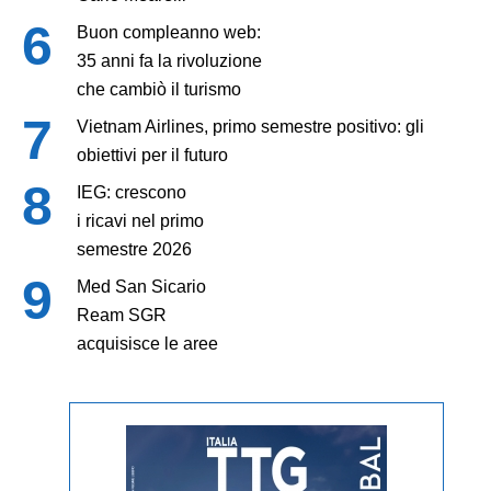
Buon compleanno web:
35 anni fa la rivoluzione
che cambiò il turismo
Vietnam Airlines, primo semestre positivo: gli
obiettivi per il futuro
IEG: crescono
i ricavi nel primo
semestre 2026
Med San Sicario
Ream SGR
acquisisce le aree