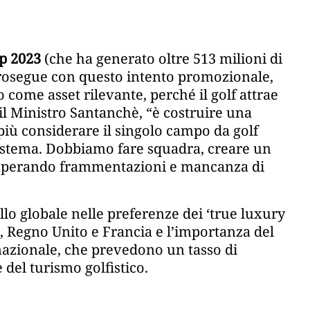
p 2023
(che ha generato oltre 513 milioni di
ur prosegue con questo intento promozionale,
 come asset rilevante, perché il golf attrae
 il Ministro Santanchè, “è costruire una
più considerare il singolo campo da golf
istema. Dobbiamo fare squadra, creare un
, superando frammentazioni e mancanza di
vello globale nelle preferenze dei ‘true luxury
iti, Regno Unito e Francia e l’importanza del
rnazionale, che prevedono un tasso di
 del turismo golfistico.