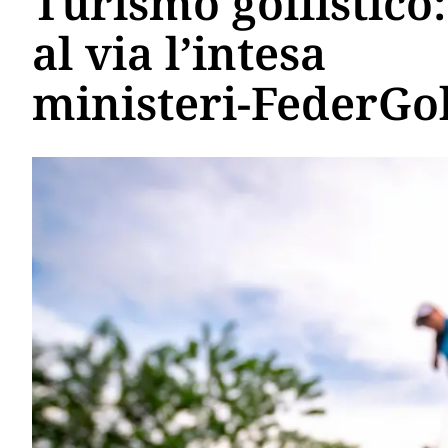
Turismo golfistico:
al via l’intesa
ministeri-FederGo