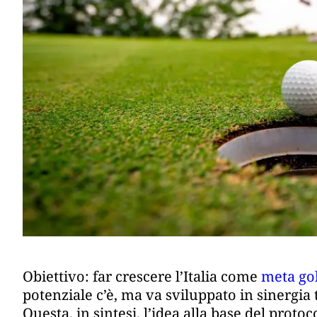
Obiettivo: far crescere l’Italia come
meta gol
potenziale c’è, ma va sviluppato in sinergia t
Questa, in sintesi, l’idea alla base del proto