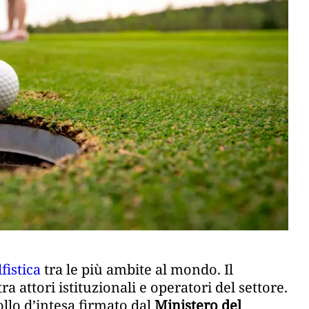
fistica
tra le più ambite al mondo. Il
ra attori istituzionali e operatori del settore.
collo d’intesa firmato dal
Ministero del