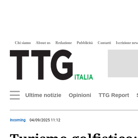
Chi siamo
About us
Redazione
Pubblicità
Contatti
Iscrizione new
Ultime notizie
Opinioni
TTG Report
Incoming
04/09/2025 11:12