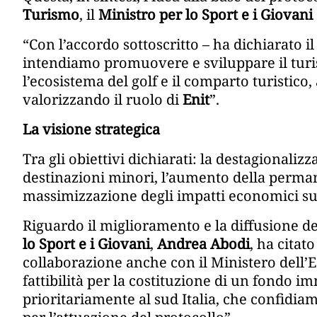
Turismo
, il
Ministro per lo Sport e i Giovani
“Con l’accordo sottoscritto – ha dichiarato i
intendiamo promuovere e sviluppare il turis
l’ecosistema del golf e il comparto turistico
valorizzando il ruolo di
Enit
”.
La visione strategica
Tra gli obiettivi dichiarati: la destagionalizza
destinazioni minori, l’aumento della perman
massimizzazione degli impatti economici sul 
Riguardo il miglioramento e la diffusione del
lo Sport e i Giovani
,
Andrea Abodi
, ha citat
collaborazione anche con il Ministero dell
fattibilità per la costituzione di un fondo i
prioritariamente al sud Italia, che confidi