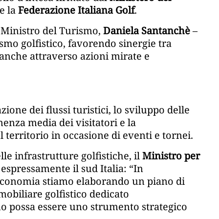
e la
Federazione Italiana Golf
.
l Ministro del Turismo,
Daniela Santanchè
–
mo golfistico, favorendo sinergie tra
, anche attraverso azioni mirate e
zione dei flussi turistici, lo sviluppo delle
enza media dei visitatori e la
territorio in occasione di eventi e tornei.
le infrastrutture golfistiche, il
Ministro per
o espressamente il sud Italia: “In
’Economia stiamo elaborando un piano di
mmobiliare golfistico dedicato
amo possa essere uno strumento strategico