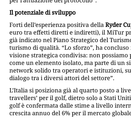
per l’attuazione del protocollo”.
Il potenziale di sviluppo
Forti dell’esperienza positiva della
Ryder Cu
euro tra effetti diretti e indiretti), il MiT
già indicato nel Piano Strategico del Turismo
turismo di qualità. “Lo sforzo”, ha concluso
visione strategica condivisa: non possiamo 
come un elemento isolato, ma parte di un s
network solido tra operatori e istituzioni
dialogo tra i diversi attori del settore”.
L’Italia si posiziona già al quarto posto a li
travellers’ per il golf, dietro solo a Stati Un
golf è confermata dalle stime a livello inte
crescita annuo del 6% per il mercato globale