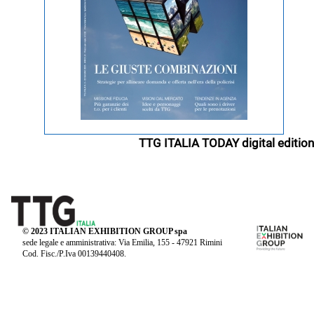
TTG ITALIA TODAY digital edition
© 2023 ITALIAN EXHIBITION GROUP spa
sede legale e amministrativa: Via Emilia, 155 - 47921 Rimini
Cod. Fisc./P.Iva 00139440408.