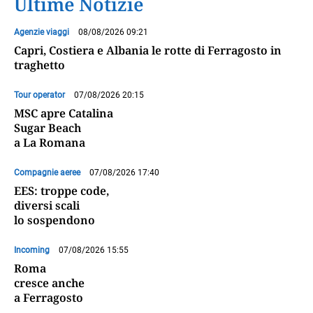
Ultime Notizie
Agenzie viaggi
08/08/2026 09:21
Capri, Costiera e Albania le rotte di Ferragosto in
traghetto
Tour operator
07/08/2026 20:15
MSC apre Catalina
Sugar Beach
a La Romana
Compagnie aeree
07/08/2026 17:40
EES: troppe code,
diversi scali
lo sospendono
Incoming
07/08/2026 15:55
Roma
cresce anche
a Ferragosto