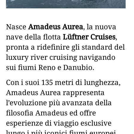
Nasce
Amadeus Aurea
, la nuova
nave della flotta
Lüftner Cruises
,
pronta a ridefinire gli standard del
luxury river cruising navigando
sui fiumi Reno e Danubio.
Con i suoi 135 metri di lunghezza,
Amadeus Aurea rappresenta
l’evoluzione più avanzata della
filosofia Amadeus ed offre
esperienze di viaggio esclusive
lungo i più iconici fiumi europei.