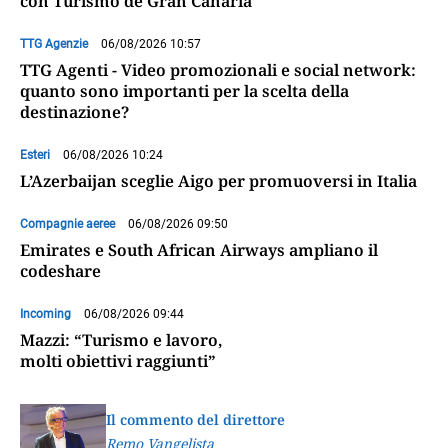
con Turismo de Gran Canaria
TTG Agenzie
06/08/2026 10:57
TTG Agenti - Video promozionali e social network:
quanto sono importanti per la scelta della
destinazione?
Esteri
06/08/2026 10:24
L’Azerbaijan sceglie Aigo per promuoversi in Italia
Compagnie aeree
06/08/2026 09:50
Emirates e South African Airways ampliano il
codeshare
Incoming
06/08/2026 09:44
Mazzi: “Turismo e lavoro,
molti obiettivi raggiunti”
Il commento del direttore
Remo Vangelista